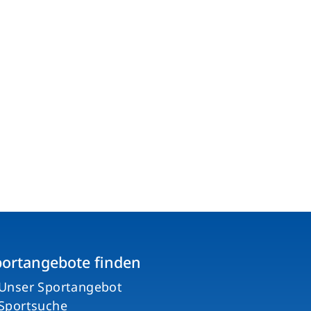
portangebote finden
Unser Sportangebot
Sportsuche