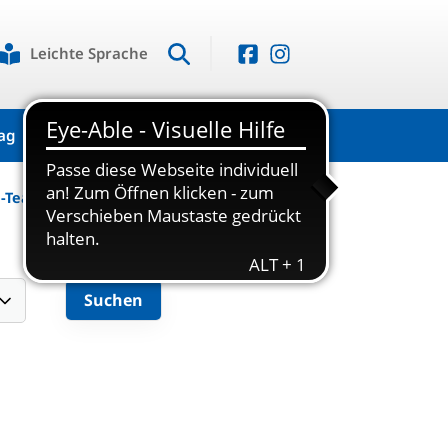
Leichte Sprache
ag
Kontakt
a-Team