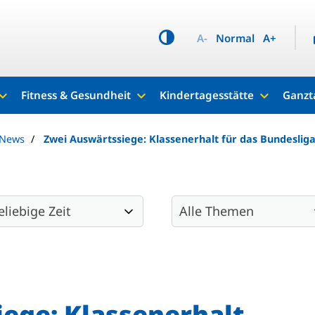
A-
Normal
A+
Fitness & Gesundheit
Kindertagesstätte
Ganzt
 News
Zwei Auswärtssiege: Klassenerhalt für das Bundeslig
ege: Klassenerhalt