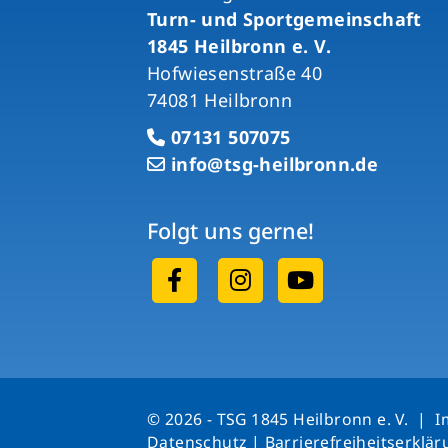
Turn- und Sportgemeinschaft
1845 Heilbronn e. V.
Hofwiesenstraße 40
74081 Heilbronn
07131 507075
info@tsg-heilbronn.de
Folgt uns gerne!
© 2026 - TSG 1845 Heilbronn e. V. |
I
Datenschutz
|
Barrierefreiheitserklä