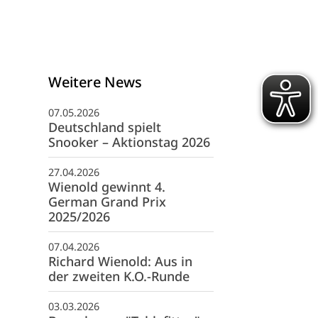
Weitere News
07.05.2026
Deutschland spielt
Snooker – Aktionstag 2026
27.04.2026
Wienold gewinnt 4.
German Grand Prix
2025/2026
07.04.2026
schäftsstelle
Richard Wienold: Aus in
der zweiten K.O.-Runde
G 1845 Heilbronn e. V.
fwiesenstraße 40
03.03.2026