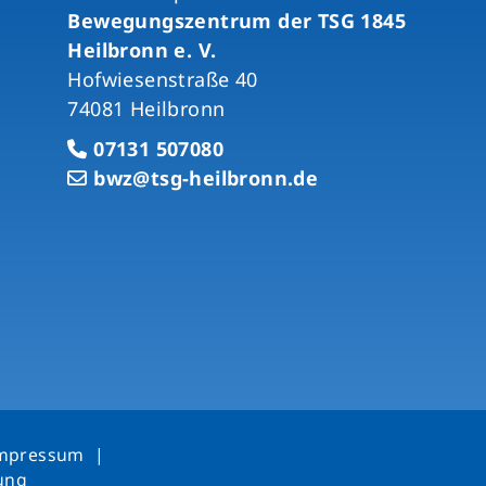
Bewegungszentrum der TSG 1845
Heilbronn e. V.
Hofwiesenstraße 40
74081 Heilbronn
07131 507080
bwz@tsg-heilbronn.de
mpressum
|
rung