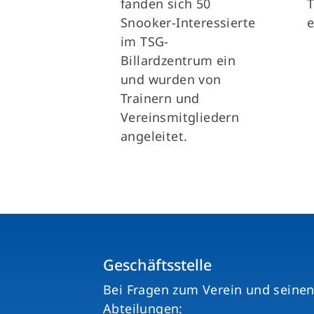
T
fanden sich 50
e
Snooker-Interessierte
im TSG-
Billardzentrum ein
und wurden von
Trainern und
Vereinsmitgliedern
angeleitet.
Geschäftsstelle
Bei Fragen zum Verein und seine
Abteilungen: