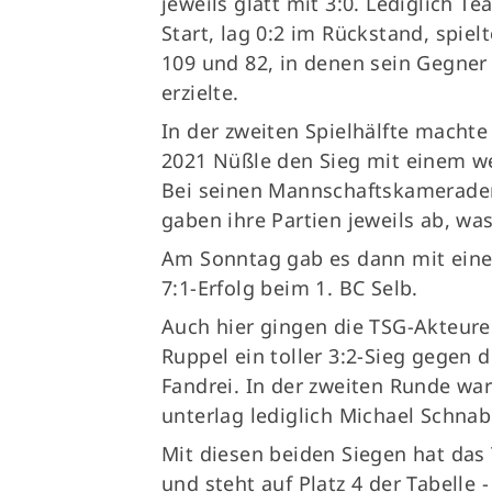
jeweils glatt mit 3:0. Lediglich 
Start, lag 0:2 im Rückstand, spie
109 und 82, in denen sein Gegner
erzielte.
In der zweiten Spielhälfte macht
2021 Nüßle den Sieg mit einem wei
Bei seinen Mannschaftskameraden 
gaben ihre Partien jeweils ab, wa
Am Sonntag gab es dann mit einer
7:1-Erfolg beim 1. BC Selb.
Auch hier gingen die TSG-Akteure 
Ruppel ein toller 3:2-Sieg gegen 
Fandrei. In der zweiten Runde wa
unterlag lediglich Michael Schnab
Mit diesen beiden Siegen hat das
und steht auf Platz 4 der Tabelle 