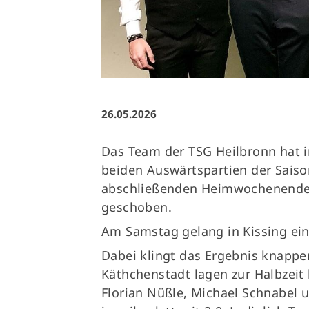
Ausfälle und Vertretungen
Deutsches Sportabzeichen
26.05.2026
Das Team der TSG Heilbronn hat i
beiden Auswärtspartien der Sais
abschließenden Heimwochenende -
geschoben.
Am Samstag gelang in Kissing ein
Dabei klingt das Ergebnis knapper
Käthchenstadt lagen zur Halbzeit k
Florian Nüßle, Michael Schnabel