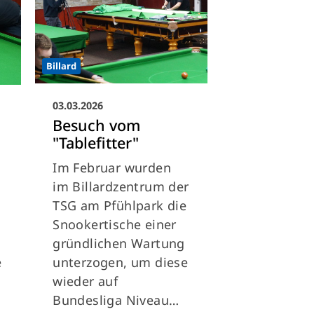
Billard
03.03.2026
Besuch vom
"Tablefitter"
Im Februar wurden
im Billardzentrum der
TSG am Pfühlpark die
Snookertische einer
gründlichen Wartung
e
unterzogen, um diese
wieder auf
Bundesliga Niveau…