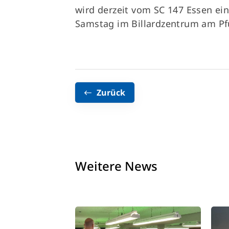
wird derzeit vom SC 147 Essen e
Samstag im Billardzentrum am Pfü
Zurück
Weitere News