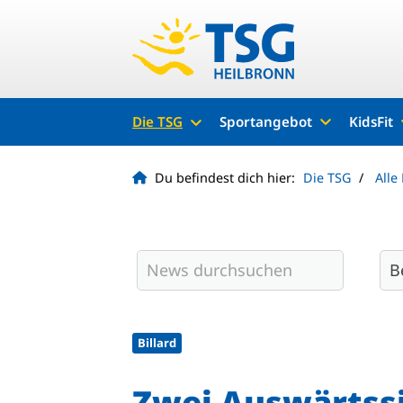
Die TSG
Sportangebot
KidsFit
Du befindest dich hier:
Die TSG
Alle
Billard
Zwei Auswärtssi