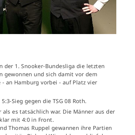
Termine
74
Fragen & Antworten
n der 1. Snooker-Bundesliga die letzten
on gewonnen und sich damit vor dem
 an Hamburg vorbei - auf Platz vier
 5:3-Sieg gegen die TSG 08 Roth.
 als es tatsächlich war. Die Männer aus der
lar mit 4:0 in Front.
 und Thomas Ruppel gewannen ihre Partien