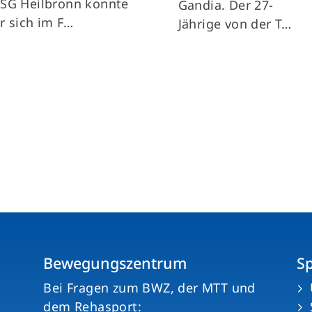
SG Heilbronn konnte
Gandia. Der 27-
r sich im F…
Jährige von der T…
Bewegungszentrum
S
n
Bei Fragen zum BWZ, der MTT und
dem Rehasport: