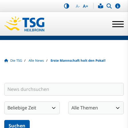
A-
A+
Die TSG
Alle News
Erste Mannschaft holt den Pokal!