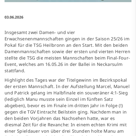
03.06.2026
Insgesamt zwei Damen- und vier
Erwachsenenmannschaften gingen in der Saison 25/26 im
Pokal für die TSG Heilbronn an den Start. Mit den beiden
Damenmannschaften sowie der ersten und vierten Herren
stellte die TSG die meisten Mannschaften beim Final-Four-
Event, welches am 16.05.26 in der Ballei in Neckarsulm
stattfand.
Highlight des Tages war der Titelgewinn im Bezirkspokal
der ersten Mannschaft. In der Aufstellung Marcel, Manuel
und Patrick gelang im Halbfinale ein souveräner 4:1-Sieg
(lediglich Manu musste sein Einzel im fünften Satz
abgeben), bevor es im Finale im dritten Jahr in Folge (!)
gegen die TGV Eintracht Beilstein ging. Nachdem man in
den beiden Vorjahren das Nachsehen hatte, war es
diesmal Zeit für die Revanche: In einem echten Krimi mit
einer Spieldauer von über drei Stunden holte Manu am