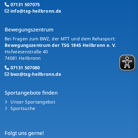
07131 507075
info@tsg-heilbronn.de
Bewegungszentrum
Bei Fragen zum BWZ, der MTT und dem Rehasport:
Bewegungszentrum der TSG 1845 Heilbronn e. V.
Hofwiesenstraße 40
74081 Heilbronn
07131 507080
bwz@tsg-heilbronn.de
Sportangebote finden
Unser Sportangebot
Sportsuche
Folgt uns gerne!