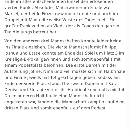
Ende im alles entscheidenden Einzel den erlösenden
vierten Punkt. Absoluter Matchwinner im Finale war
Marcel, der beide Einzel gewinnen konnte und auch im
Doppel mit Manu die weiße Weste des Tages hielt. Ein
großer Dank zudem an Vladi, der als Coach den ganzen
Tag die Jungs betreut hat.
Von den anderen drei Mannschaften konnte leider keine
ins Finale einziehen. Die vierte Mannschaft mit Philipp,
Joshua und Lasse konnte am Ende das Spiel um Platz 3 im
Kreisliga-B-Pokal gewinnen und sich somit ebenfalls mit
einem Podestplatz belohnen. Die erste Damen mit der
Aufstellung Joline, Nina und Feli musste sich im Halbfinale
und Finale jeweils mit 1:4 geschlagen geben, sodass am
Ende der vierte Platz stand. Die zweite Damen mit Sara,
Denise und Stefanie verlor ihr Halbfinale ebenfalls mit 1:4.
Da im anderen Halbfinale eine Mannschaft nicht
angetreten war, landete die Mannschaft kampflos auf dem
dritten Platz und somit ebenfalls auf dem Podest.