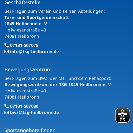
Geschäftsstelle
Bei Fragen zum Verein und seinen Abteilungen:
Turn- und Sportgemeinschaft
1845 Heilbronn e. V.
Hofwiesenstraße 40
74081 Heilbronn
07131 507075
info@tsg-heilbronn.de
Bewegungszentrum
Bei Fragen zum BWZ, der MTT und dem Rehasport:
Bewegungszentrum der TSG 1845 Heilbronn e. V.
Hofwiesenstraße 40
74081 Heilbronn
07131 507080
bwz@tsg-heilbronn.de
Sportangebote finden