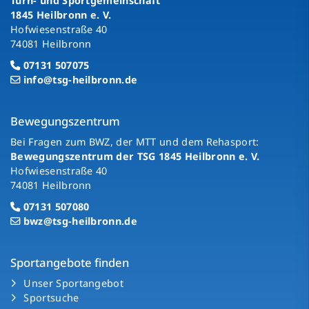
Turn- und Sportgemeinschaft
1845 Heilbronn e. V.
Hofwiesenstraße 40
74081 Heilbronn
07131 507075
info@tsg-heilbronn.de
Bewegungszentrum
Bei Fragen zum BWZ, der MTT und dem Rehasport:
Bewegungszentrum der TSG 1845 Heilbronn e. V.
Hofwiesenstraße 40
74081 Heilbronn
07131 507080
bwz@tsg-heilbronn.de
Sportangebote finden
Unser Sportangebot
Sportsuche