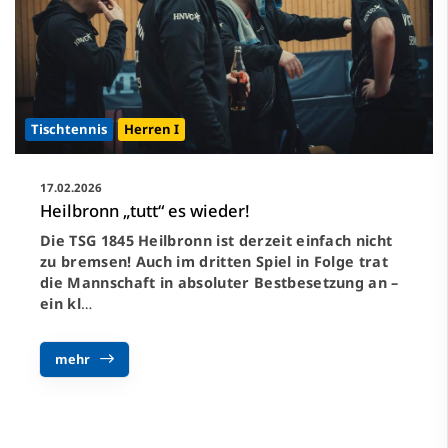
Tischtennis
Herren I
17.02.2026
Heilbronn „tutt“ es wieder!
Die TSG 1845 Heilbronn ist derzeit einfach nicht
zu bremsen! Auch im dritten Spiel in Folge trat
die Mannschaft in absoluter Bestbesetzung an –
ein kl
…
mehr