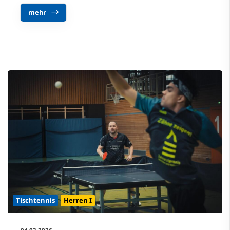
mehr
Tischtennis
Herren I