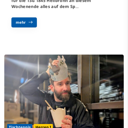
für die TSG 1845 Heilbronn an diesem
Wochenende alles auf dem Sp
…
mehr
Tischtennis
Herren I