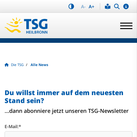
A-
A+
Die TSG
Alle News
Du willst immer auf dem neuesten
Stand sein?
...dann abonniere jetzt unseren TSG-Newsletter
E-Mail:
*