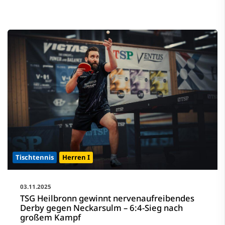
Tischtennis
Herren I
03.11.2025
TSG Heilbronn gewinnt nervenaufreibendes
Derby gegen Neckarsulm – 6:4-Sieg nach
großem Kampf