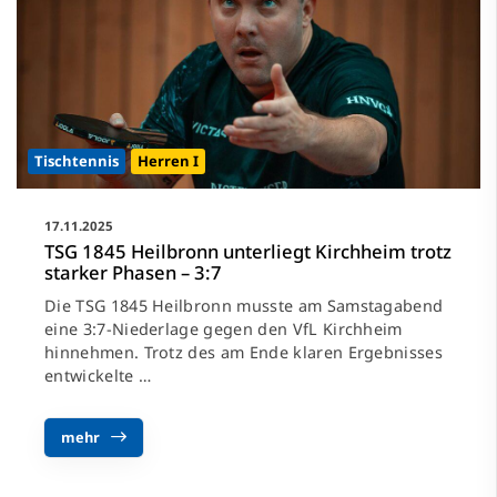
Tischtennis
Herren I
17.11.2025
TSG 1845 Heilbronn unterliegt Kirchheim trotz
starker Phasen – 3:7
Die TSG 1845 Heilbronn musste am Samstagabend
eine 3:7-Niederlage gegen den VfL Kirchheim
hinnehmen. Trotz des am Ende klaren Ergebnisses
entwickelte …
mehr