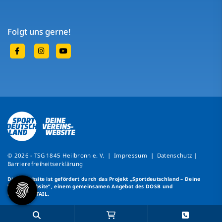
Folgt uns gerne!
© 2026 - TSG 1845 Heilbronn e. V. |
Impressum
|
Datenschutz
|
Barrierefreiheitserklärung
Diese Website ist gefördert durch das Projekt
„Sportdeutschland – Deine
Vereinswebsite”
, einem gemeinsamen Angebot des DOSB und
NETZCOCKTAIL.