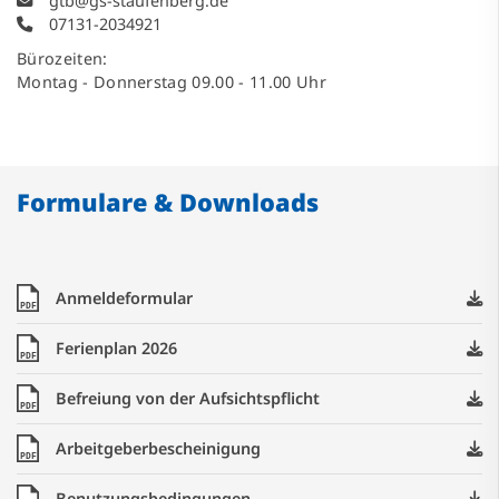
gtb@gs-staufenberg.de
07131-2034921
Bürozeiten:
Montag - Donnerstag 09.00 - 11.00 Uhr
Formulare & Downloads
Anmeldeformular
PDF
Ferienplan 2026
PDF
Befreiung von der Aufsichtspflicht
PDF
Arbeitgeberbescheinigung
PDF
Benutzungsbedingungen