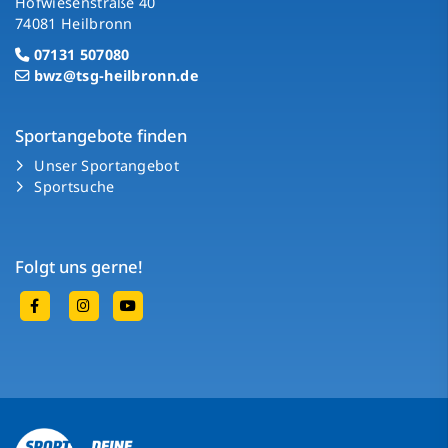
Hofwiesenstraße 40
74081 Heilbronn
07131 507080
bwz@tsg-heilbronn.de
Sportangebote finden
Unser Sportangebot
Sportsuche
Folgt uns gerne!