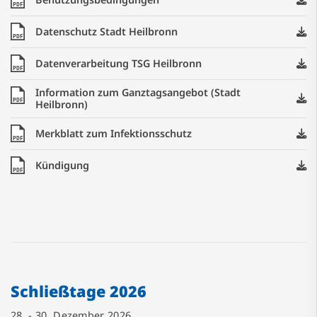
PDF
Datenschutz Stadt Heilbronn
PDF
Datenverarbeitung TSG Heilbronn
PDF
Information zum Ganztagsangebot (Stadt
PDF
Heilbronn)
Merkblatt zum Infektionsschutz
PDF
Kündigung
PDF
Schließtage 2026
28. - 30. Dezember 2026