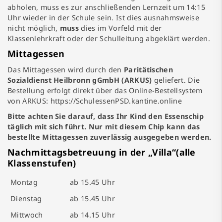
abholen, muss es zur anschließenden Lernzeit um 14:15
Uhr wieder in der Schule sein. Ist dies ausnahmsweise
nicht möglich,
muss
dies im Vorfeld mit der
Klassenlehrkraft oder der Schulleitung abgeklärt werden.
Mittagessen
Das Mittagessen wird durch den
Paritätischen
Sozialdienst Heilbronn gGmbH (ARKUS)
geliefert. Die
Bestellung erfolgt direkt über das Online-Bestellsystem
von ARKUS:
https://SchulessenPSD.kantine.online
Bitte achten Sie darauf, dass Ihr Kind den Essenschip
täglich mit sich führt. Nur mit diesem Chip kann das
bestellte Mittagessen zuverlässig ausgegeben werden.
Nachmittagsbetreuung in der „Villa“(alle
Klassenstufen)
Montag
ab 15.45 Uhr
Dienstag
ab 15.45 Uhr
Mittwoch
ab 14.15 Uhr