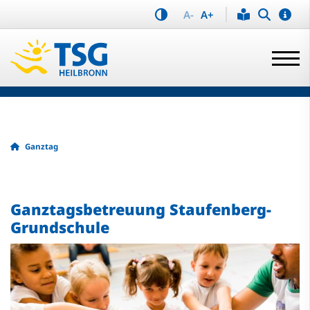
A-
A+
Ganztag
Ganztagsbetreuung Staufenberg-
Grundschule