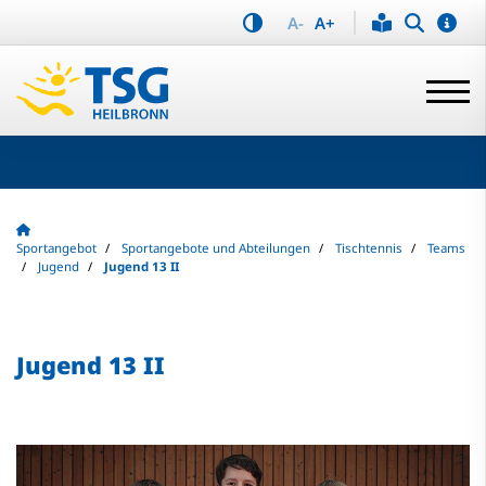
A-
A+
Sportangebot
Sportangebote und Abteilungen
Tischtennis
Teams
Jugend
Jugend 13 II
Jugend 13 II