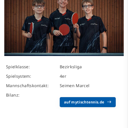
Spielklasse:
Bezirksliga
Spielsystem:
4er
Mannschaftskontakt:
Seimen Marcel
Bilanz:
auf mytischtennis.de