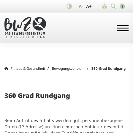
A-
A+
Fitness & Gesundheit
Bewegungszentrum
360-Grad Rundgang
360 Grad Rundgang
Beim Aufruf des Inhalts werden ggf. personenbezogene
Daten (IP-Adresse) an einen externen Anbieter gesendet.
Daher ist es möglich, dass Zugriffe gespeichert und