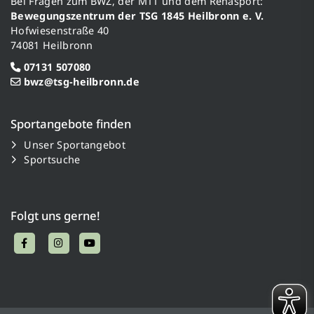
Bei Fragen zum BWZ, der MTT und dem Rehasport:
Bewegungszentrum der TSG 1845 Heilbronn e. V.
Hofwiesenstraße 40
74081 Heilbronn
07131 507080
bwz@tsg-heilbronn.de
Sportangebote finden
Unser Sportangebot
Sportsuche
Folgt uns gerne!