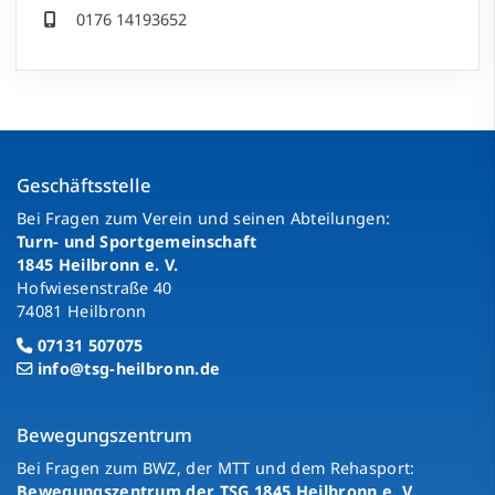
0176 14193652
Geschäftsstelle
Bei Fragen zum Verein und seinen Abteilungen:
Turn- und Sportgemeinschaft
1845 Heilbronn e. V.
Hofwiesenstraße 40
74081 Heilbronn
07131 507075
info@tsg-heilbronn.de
Bewegungszentrum
Bei Fragen zum BWZ, der MTT und dem Rehasport:
Bewegungszentrum der TSG 1845 Heilbronn e. V.