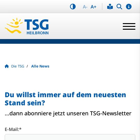
A-
A+
Die TSG
Alle News
Du willst immer auf dem neuesten
Stand sein?
...dann abonniere jetzt unseren TSG-Newsletter
E-Mail:
*