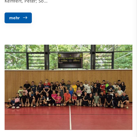
Kemfert, Peter; So…
mehr