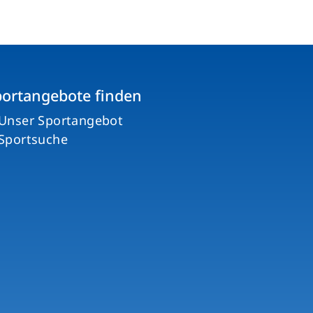
portangebote finden
Unser Sportangebot
Sportsuche