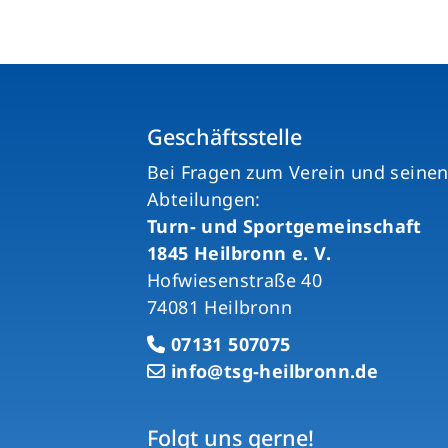
Geschäftsstelle
Bei Fragen zum Verein und seine
Abteilungen:
Turn- und Sportgemeinschaft
1845 Heilbronn e. V.
Hofwiesenstraße 40
74081 Heilbronn
07131 507075
info@tsg-heilbronn.de
Folgt uns gerne!