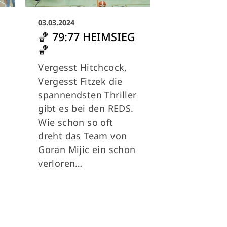
03.03.2024
🏀 79:77 HEIMSIEG
🏀
l
Vergesst Hitchcock,
Vergesst Fitzek die
spannendsten Thriller
gibt es bei den REDS.
Wie schon so oft
dreht das Team von
Goran Mijic ein schon
verloren…