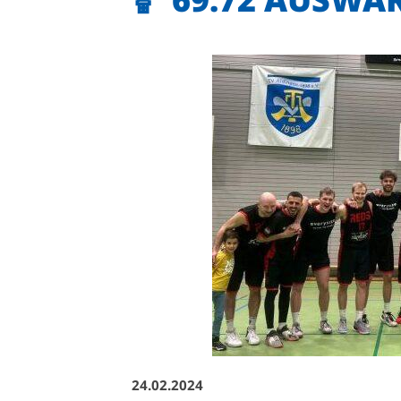
Quicklinks
Sportangebote finden
Unser Sportangebot
Sportsuche
Ausfälle und Vertretungen
Deutsches Sportabzeichen
24.02.2024