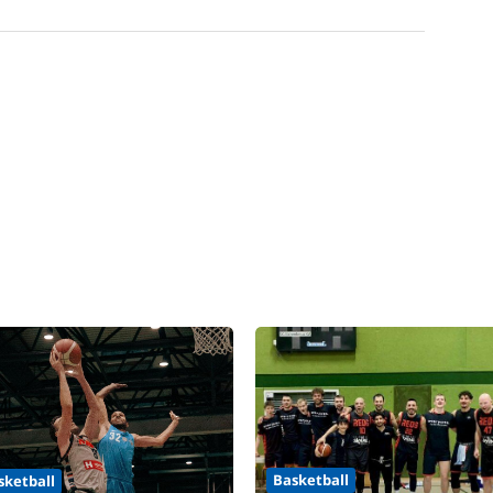
Basketball
sketball