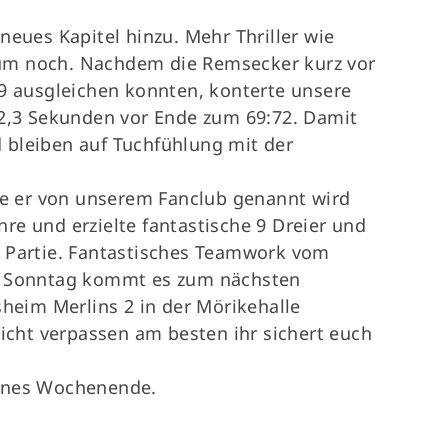
neues Kapitel hinzu. Mehr Thriller wie
um noch. Nachdem die Remsecker kurz vor
69 ausgleichen konnten, konterte unsere
 2,3 Sekunden vor Ende zum 69:72. Damit
 bleiben auf Tuchfühlung mit der
wie er von unserem Fanclub genannt wird
re und erzielte fantastische 9 Dreier und
r Partie. Fantastisches Teamwork vom
Sonntag kommt es zum nächsten
sheim Merlins 2 in der Mörikehalle
nicht verpassen am besten ihr sichert euch
hönes Wochenende.