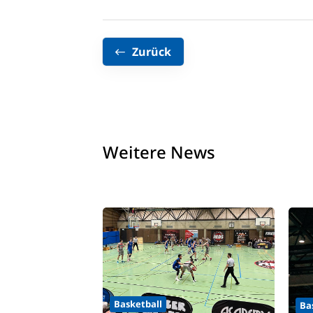
Zurück
Weitere News
Basketball
Ba