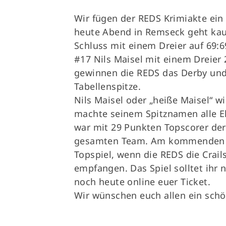
Wir fügen der REDS Krimiakte ein 
heute Abend in Remseck geht ka
Schluss mit einem Dreier auf 69:
#17 Nils Maisel mit einem Dreier
gewinnen die REDS das Derby und
Tabellenspitze.
Nils Maisel oder „heiße Maisel“ 
machte seinem Spitznamen alle Eh
war mit 29 Punkten Topscorer de
gesamten Team. Am kommenden 
Topspiel, wenn die REDS die Crail
empfangen. Das Spiel solltet ihr 
noch heute online euer Ticket.
Wir wünschen euch allen ein sc