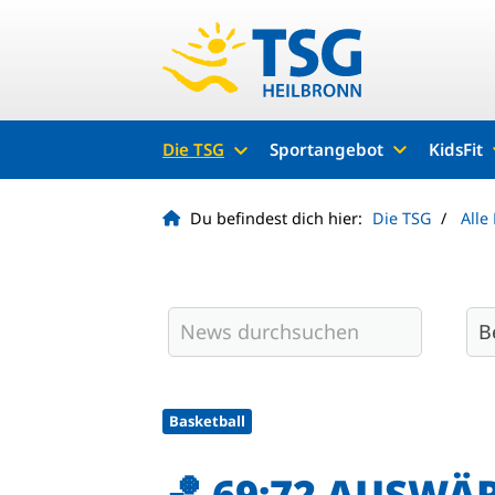
Die TSG
Sportangebot
KidsFit
Du befindest dich hier:
Die TSG
Alle
Basketball
🏀 69:72 AUSWÄR