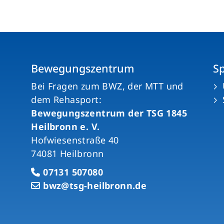
Bewegungszentrum
S
n
Bei Fragen zum BWZ, der MTT und
dem Rehasport:
Bewegungszentrum der TSG 1845
Heilbronn e. V.
Hofwiesenstraße 40
74081 Heilbronn
07131 507080
bwz@tsg-heilbronn.de