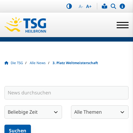
A-
A+
Die TSG
Alle News
3. Platz Weltmeisterschaft