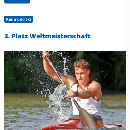
Kanu und Ski
3. Platz Weltmeisterschaft