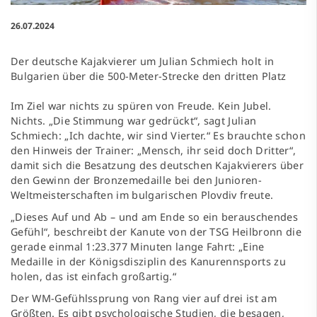
26.07.2024
Der deutsche Kajakvierer um Julian Schmiech holt in
Bulgarien über die 500-Meter-Strecke den dritten Platz
Im Ziel war nichts zu spüren von Freude. Kein Jubel.
Nichts. „Die Stimmung war gedrückt“, sagt Julian
Schmiech: „Ich dachte, wir sind Vierter.“ Es brauchte schon
den Hinweis der Trainer: „Mensch, ihr seid doch Dritter“,
damit sich die Besatzung des deutschen Kajakvierers über
den Gewinn der Bronzemedaille bei den Junioren-
Weltmeisterschaften im bulgarischen Plovdiv freute.
„Dieses Auf und Ab – und am Ende so ein berauschendes
Gefühl“, beschreibt der Kanute von der TSG Heilbronn die
gerade einmal 1:23.377 Minuten lange Fahrt: „Eine
Medaille in der Königsdisziplin des Kanurennsports zu
holen, das ist einfach großartig.“
Der WM-Gefühlssprung von Rang vier auf drei ist am
Größten. Es gibt psychologische Studien, die besagen,