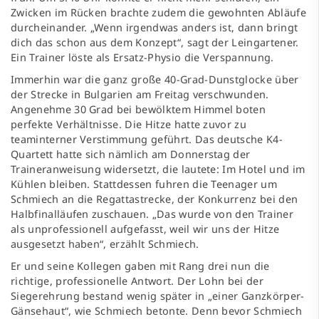
Zwicken im Rücken brachte zudem die gewohnten Abläufe
durcheinander. „Wenn irgendwas anders ist, dann bringt
dich das schon aus dem Konzept“, sagt der Leingartener.
Ein Trainer löste als Ersatz-Physio die Verspannung.
Immerhin war die ganz große 40-Grad-Dunstglocke über
der Strecke in Bulgarien am Freitag verschwunden.
Angenehme 30 Grad bei bewölktem Himmel boten
perfekte Verhältnisse. Die Hitze hatte zuvor zu
teaminterner Verstimmung geführt. Das deutsche K4-
Quartett hatte sich nämlich am Donnerstag der
Traineranweisung widersetzt, die lautete: Im Hotel und im
Kühlen bleiben. Stattdessen fuhren die Teenager um
Schmiech an die Regattastrecke, der Konkurrenz bei den
Halbfinalläufen zuschauen. „Das wurde von den Trainer
als unprofessionell aufgefasst, weil wir uns der Hitze
ausgesetzt haben“, erzählt Schmiech.
Er und seine Kollegen gaben mit Rang drei nun die
richtige, professionelle Antwort. Der Lohn bei der
Siegerehrung bestand wenig später in „einer Ganzkörper-
Gänsehaut“, wie Schmiech betonte. Denn bevor Schmiech