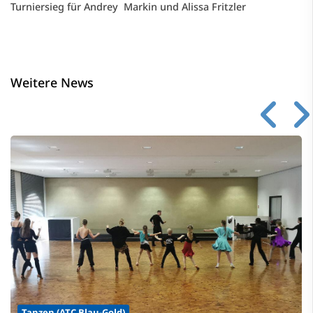
Turniersieg für Andrey Markin und Alissa Fritzler
Weitere News
Tanzen (ATC Blau-Gold)