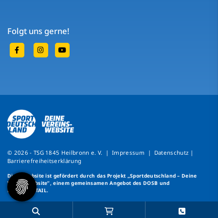
Folgt uns gerne!
© 2026 - TSG 1845 Heilbronn e. V. |
Impressum
|
Datenschutz
|
Barrierefreiheitserklärung
Diese Website ist gefördert durch das Projekt
„Sportdeutschland – Deine
Vereinswebsite”
, einem gemeinsamen Angebot des DOSB und
NETZCOCKTAIL.