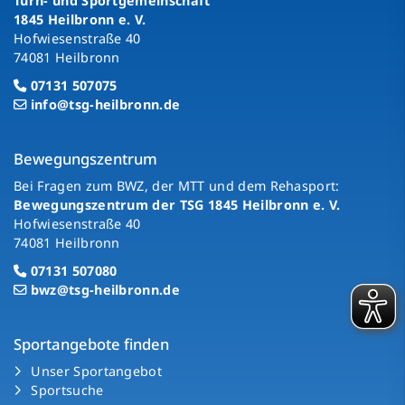
Turn- und Sportgemeinschaft
1845 Heilbronn e. V.
Hofwiesenstraße 40
74081 Heilbronn
07131 507075
info@tsg-heilbronn.de
Bewegungszentrum
Bei Fragen zum BWZ, der MTT und dem Rehasport:
Bewegungszentrum der TSG 1845 Heilbronn e. V.
Hofwiesenstraße 40
74081 Heilbronn
07131 507080
bwz@tsg-heilbronn.de
Sportangebote finden
Unser Sportangebot
Sportsuche