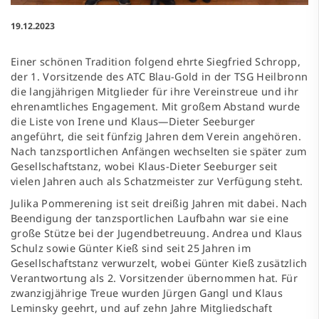
19.12.2023
Einer schönen Tradition folgend ehrte Siegfried Schropp,
der 1. Vorsitzende des ATC Blau-Gold in der TSG Heilbronn
die langjährigen Mitglieder für ihre Vereinstreue und ihr
ehrenamtliches Engagement. Mit großem Abstand wurde
die Liste von Irene und Klaus—Dieter Seeburger
angeführt, die seit fünfzig Jahren dem Verein angehören.
Nach tanzsportlichen Anfängen wechselten sie später zum
Gesellschaftstanz, wobei Klaus-Dieter Seeburger seit
vielen Jahren auch als Schatzmeister zur Verfügung steht.
Julika Pommerening ist seit dreißig Jahren mit dabei. Nach
Beendigung der tanzsportlichen Laufbahn war sie eine
große Stütze bei der Jugendbetreuung. Andrea und Klaus
Schulz sowie Günter Kieß sind seit 25 Jahren im
Gesellschaftstanz verwurzelt, wobei Günter Kieß zusätzlich
Verantwortung als 2. Vorsitzender übernommen hat. Für
zwanzigjährige Treue wurden Jürgen Gangl und Klaus
Leminsky geehrt, und auf zehn Jahre Mitgliedschaft