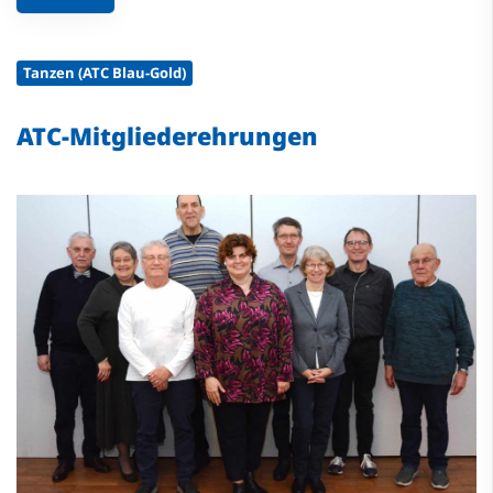
Tanzen (ATC Blau-Gold)
ATC-Mitgliederehrungen