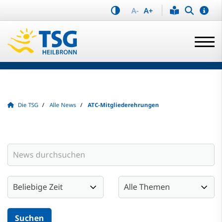
A-
A+
Die TSG
Alle News
ATC-Mitgliederehrungen