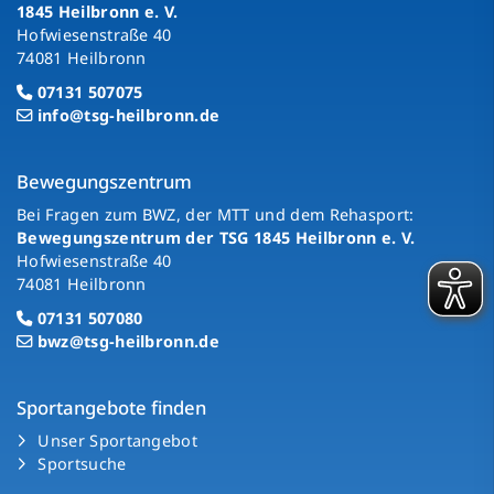
1845 Heilbronn e. V.
Hofwiesenstraße 40
74081 Heilbronn
07131 507075
info@tsg-heilbronn.de
Bewegungszentrum
Bei Fragen zum BWZ, der MTT und dem Rehasport:
Bewegungszentrum der TSG 1845 Heilbronn e. V.
Hofwiesenstraße 40
74081 Heilbronn
07131 507080
bwz@tsg-heilbronn.de
Sportangebote finden
Unser Sportangebot
Sportsuche