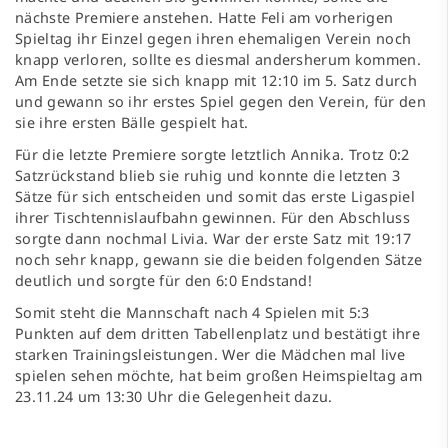
nächste Premiere anstehen. Hatte Feli am vorherigen
Spieltag ihr Einzel gegen ihren ehemaligen Verein noch
knapp verloren, sollte es diesmal andersherum kommen.
Am Ende setzte sie sich knapp mit 12:10 im 5. Satz durch
und gewann so ihr erstes Spiel gegen den Verein, für den
sie ihre ersten Bälle gespielt hat.
Für die letzte Premiere sorgte letztlich Annika. Trotz 0:2
Satzrückstand blieb sie ruhig und konnte die letzten 3
Sätze für sich entscheiden und somit das erste Ligaspiel
ihrer Tischtennislaufbahn gewinnen. Für den Abschluss
sorgte dann nochmal Livia. War der erste Satz mit 19:17
noch sehr knapp, gewann sie die beiden folgenden Sätze
deutlich und sorgte für den 6:0 Endstand!
Somit steht die Mannschaft nach 4 Spielen mit 5:3
Punkten auf dem dritten Tabellenplatz und bestätigt ihre
starken Trainingsleistungen. Wer die Mädchen mal live
spielen sehen möchte, hat beim großen Heimspieltag am
23.11.24 um 13:30 Uhr die Gelegenheit dazu.