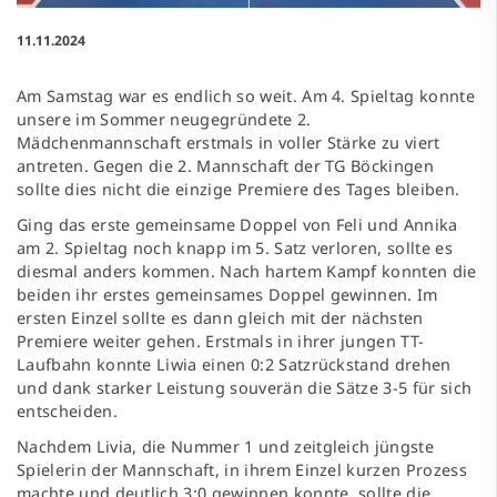
11.11.2024
Am Samstag war es endlich so weit. Am 4. Spieltag konnte
unsere im Sommer neugegründete 2.
Mädchenmannschaft erstmals in voller Stärke zu viert
antreten. Gegen die 2. Mannschaft der TG Böckingen
sollte dies nicht die einzige Premiere des Tages bleiben.
Ging das erste gemeinsame Doppel von Feli und Annika
am 2. Spieltag noch knapp im 5. Satz verloren, sollte es
diesmal anders kommen. Nach hartem Kampf konnten die
beiden ihr erstes gemeinsames Doppel gewinnen. Im
ersten Einzel sollte es dann gleich mit der nächsten
Premiere weiter gehen. Erstmals in ihrer jungen TT-
Laufbahn konnte Liwia einen 0:2 Satzrückstand drehen
und dank starker Leistung souverän die Sätze 3-5 für sich
entscheiden.
Nachdem Livia, die Nummer 1 und zeitgleich jüngste
Spielerin der Mannschaft, in ihrem Einzel kurzen Prozess
machte und deutlich 3:0 gewinnen konnte, sollte die