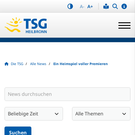
A-
A+
Die TSG
Alle News
Ein Heimspiel voller Premieren