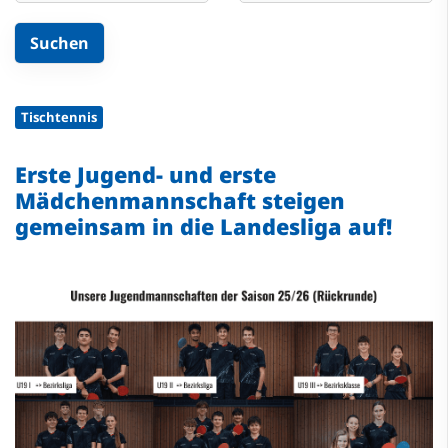
Tischtennis
Erste Jugend- und erste
Mädchenmannschaft steigen
gemeinsam in die Landesliga auf!