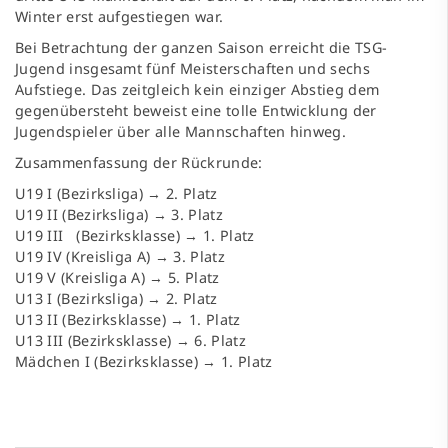
Winter erst aufgestiegen war.
Bei Betrachtung der ganzen Saison erreicht die TSG-
Jugend insgesamt fünf Meisterschaften und sechs
Aufstiege. Das zeitgleich kein einziger Abstieg dem
gegenübersteht beweist eine tolle Entwicklung der
Jugendspieler über alle Mannschaften hinweg.
Zusammenfassung der Rückrunde:
U19 I (Bezirksliga) → 2. Platz
U19 II (Bezirksliga) → 3. Platz
U19 III (Bezirksklasse) → 1. Platz
U19 IV (Kreisliga A) → 3. Platz
U19 V (Kreisliga A) → 5. Platz
U13 I (Bezirksliga) → 2. Platz
U13 II (Bezirksklasse) → 1. Platz
U13 III (Bezirksklasse) → 6. Platz
Mädchen I (Bezirksklasse) → 1. Platz