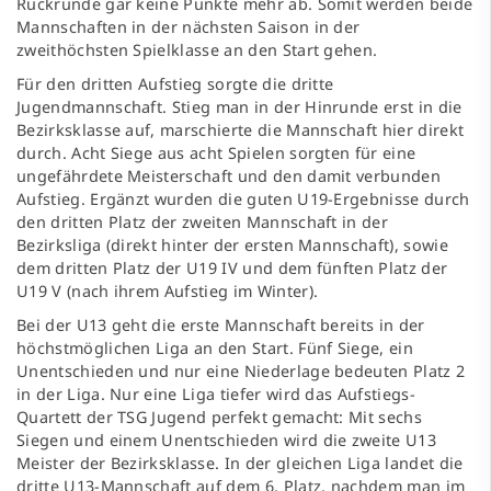
Rückrunde gar keine Punkte mehr ab. Somit werden beide
Mannschaften in der nächsten Saison in der
zweithöchsten Spielklasse an den Start gehen.
Für den dritten Aufstieg sorgte die dritte
Jugendmannschaft. Stieg man in der Hinrunde erst in die
Bezirksklasse auf, marschierte die Mannschaft hier direkt
durch. Acht Siege aus acht Spielen sorgten für eine
ungefährdete Meisterschaft und den damit verbunden
Aufstieg. Ergänzt wurden die guten U19-Ergebnisse durch
den dritten Platz der zweiten Mannschaft in der
Bezirksliga (direkt hinter der ersten Mannschaft), sowie
dem dritten Platz der U19 IV und dem fünften Platz der
U19 V (nach ihrem Aufstieg im Winter).
Bei der U13 geht die erste Mannschaft bereits in der
höchstmöglichen Liga an den Start. Fünf Siege, ein
Unentschieden und nur eine Niederlage bedeuten Platz 2
in der Liga. Nur eine Liga tiefer wird das Aufstiegs-
Quartett der TSG Jugend perfekt gemacht: Mit sechs
Siegen und einem Unentschieden wird die zweite U13
Meister der Bezirksklasse. In der gleichen Liga landet die
dritte U13-Mannschaft auf dem 6. Platz, nachdem man im