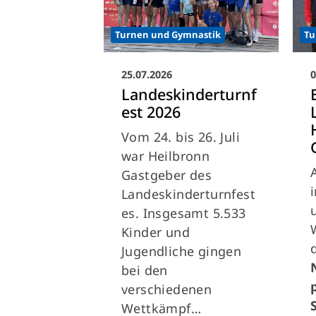
Turnen und Gymnastik
Tu
25.07.2026
0
Landeskinderturnf
est 2026
Vom 24. bis 26. Juli
war Heilbronn
Gastgeber des
Landeskinderturnfest
es. Insgesamt 5.533
Kinder und
Jugendliche gingen
bei den
verschiedenen
Wettkämpf…