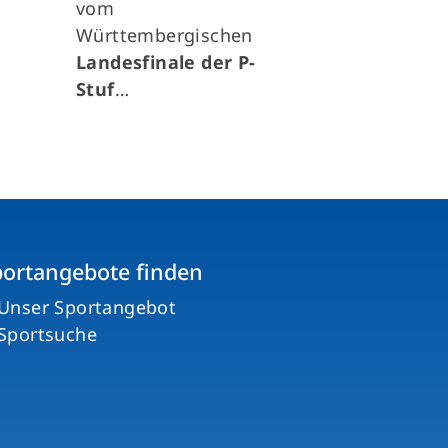
vom
Württembergischen
Landesfinale der P-
Stuf
…
portangebote finden
Unser Sportangebot
Sportsuche