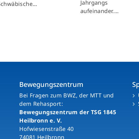
Jahrgangs
Schwäbische…
aufeinander.…
Bewegungszentrum
S
n
Bei Fragen zum BWZ, der MTT und
dem Rehasport:
Bewegungszentrum der TSG 1845
Heilbronn e. V.
Hofwiesenstraße 40
74081 Heilbronn