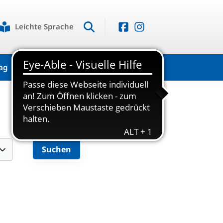
Leichte Sprache
ag
Kontakt
g