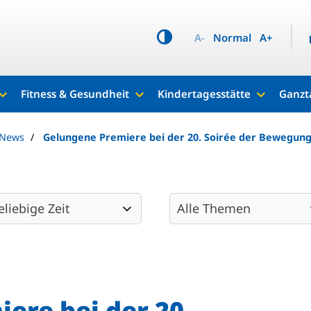
A-
Normal
A+
Fitness & Gesundheit
Kindertagesstätte
Ganzt
 News
Gelungene Premiere bei der 20. Soirée der Bewegun
ere bei der 20.