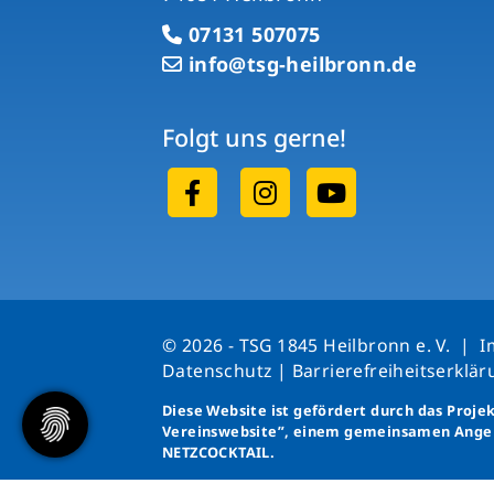
07131 507075
info@tsg-heilbronn.de
Folgt uns gerne!
© 2026 - TSG 1845 Heilbronn e. V. |
I
Datenschutz
|
Barrierefreiheitserklä
Diese Website ist gefördert durch das Proje
Vereinswebsite”
, einem gemeinsamen Ange
NETZCOCKTAIL.