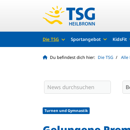
Die TSG
Sportangebot
KidsFit
Du befindest dich hier:
Die TSG
Alle
Turnen und Gymnastik
Gelungene Premi