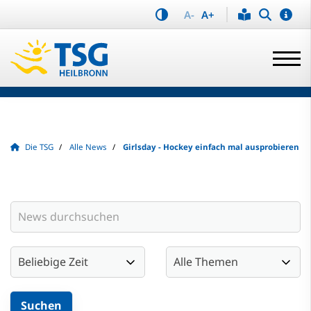
A-
A+
Die TSG
Alle News
Girlsday - Hockey einfach mal ausprobieren