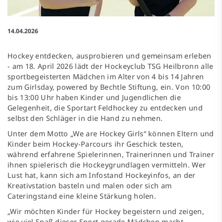
14.04.2026
Hockey entdecken, ausprobieren und gemeinsam erleben
- am 18. April 2026 lädt der Hockeyclub TSG Heilbronn alle
sportbegeisterten Mädchen im Alter von 4 bis 14 Jahren
zum Girlsday, powered by Bechtle Stiftung, ein. Von 10:00
bis 13:00 Uhr haben Kinder und Jugendlichen die
Gelegenheit, die Sportart Feldhockey zu entdecken und
selbst den Schläger in die Hand zu nehmen.
Unter dem Motto „We are Hockey Girls“ können Eltern und
Kinder beim Hockey-Parcours ihr Geschick testen,
während erfahrene Spielerinnen, Trainerinnen und Trainer
ihnen spielerisch die Hockeygrundlagen vermitteln. Wer
Lust hat, kann sich am Infostand Hockeyinfos, an der
Kreativstation basteln und malen oder sich am
Cateringstand eine kleine Stärkung holen.
„Wir möchten Kinder für Hockey begeistern und zeigen,
wie viel Spaß dieser Sport gerade Mädchen macht.