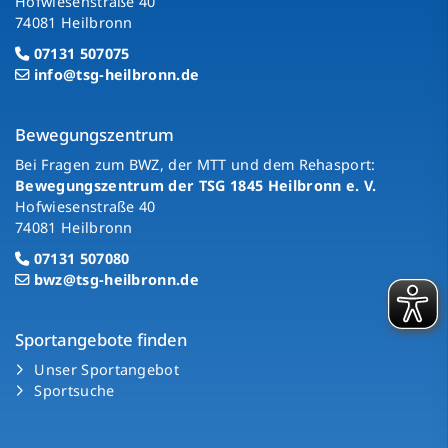
Hofwiesenstraße 40
74081 Heilbronn
07131 507075
info@tsg-heilbronn.de
Bewegungszentrum
Bei Fragen zum BWZ, der MTT und dem Rehasport:
Bewegungszentrum der TSG 1845 Heilbronn e. V.
Hofwiesenstraße 40
74081 Heilbronn
07131 507080
bwz@tsg-heilbronn.de
Sportangebote finden
Unser Sportangebot
Sportsuche