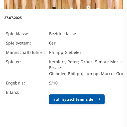
27.07.2025
Spielklasse:
Bezirksklasse
Spielsystem:
6er
Mannschaftsführer:
Philipp Giebeler
Spieler:
Kemfert, Peter; Drauz, Simon; Morisse, 
Ersatz:
Giebeler, Philipp; Lumpp, Marco; Groß
Ergebnis:
5/10
Bilanz:
auf mytischtennis.de