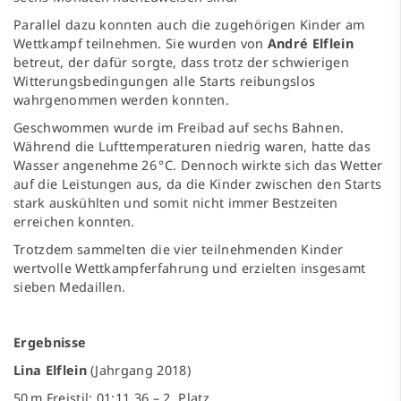
Parallel dazu konnten auch die zugehörigen Kinder am
Wettkampf teilnehmen. Sie wurden von
André Elflein
betreut, der dafür sorgte, dass trotz der schwierigen
Witterungsbedingungen alle Starts reibungslos
wahrgenommen werden konnten.
Geschwommen wurde im Freibad auf sechs Bahnen.
Während die Lufttemperaturen niedrig waren, hatte das
Wasser angenehme 26 °C. Dennoch wirkte sich das Wetter
auf die Leistungen aus, da die Kinder zwischen den Starts
stark auskühlten und somit nicht immer Bestzeiten
erreichen konnten.
Trotzdem sammelten die vier teilnehmenden Kinder
wertvolle Wettkampferfahrung und erzielten insgesamt
sieben Medaillen.
Ergebnisse
Lina Elflein
(Jahrgang 2018)
50 m Freistil: 01:11,36 – 2. Platz