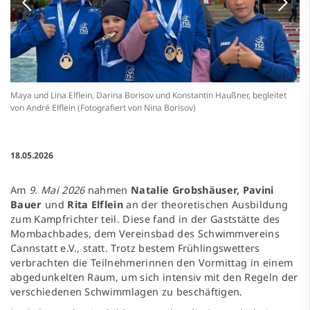
Maya und Lina Elflein, Darina Borisov und
Konstantin Haußner, begleitet
von André Elflein (Fotografiert von Nina Borisov)
18.05.2026
Am
9. Mai 2026
nahmen
Natalie Grobshäuser, Pavini
Bauer
und
Rita Elflein
an der theoretischen Ausbildung
zum Kampfrichter teil. Diese fand in der Gaststätte des
Mombachbades, dem Vereinsbad des Schwimmvereins
Cannstatt e.V., statt. Trotz bestem Frühlingswetters
verbrachten die Teilnehmerinnen den Vormittag in einem
abgedunkelten Raum, um sich intensiv mit den Regeln der
verschiedenen Schwimmlagen zu beschäftigen.