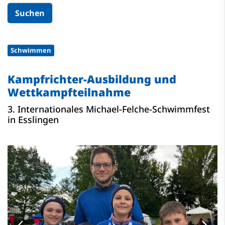
Schwimmen
Kampfrichter-Ausbildung und
Wettkampfteilnahme
3. Internationales Michael-Felche-Schwimmfest
in Esslingen