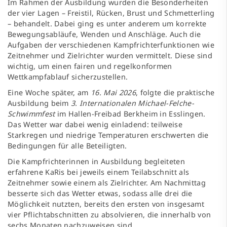
Im Rahmen der Ausbildung wurden die Besonderheiten
der vier Lagen – Freistil, Rücken, Brust und Schmetterling
– behandelt. Dabei ging es unter anderem um korrekte
Bewegungsabläufe, Wenden und Anschläge. Auch die
Aufgaben der verschiedenen Kampfrichterfunktionen wie
Zeitnehmer und Zielrichter wurden vermittelt. Diese sind
wichtig, um einen fairen und regelkonformen
Wettkampfablauf sicherzustellen.
Eine Woche später, am
16. Mai 2026
, folgte die praktische
Ausbildung beim
3. Internationalen Michael-Felche-
Schwimmfest
im Hallen-Freibad Berkheim in Esslingen.
Das Wetter war dabei wenig einladend: teilweise
Starkregen und niedrige Temperaturen erschwerten die
Bedingungen für alle Beteiligten.
Die Kampfrichterinnen in Ausbildung begleiteten
erfahrene KaRis bei jeweils einem Teilabschnitt als
Zeitnehmer sowie einem als Zielrichter. Am Nachmittag
besserte sich das Wetter etwas, sodass alle drei die
Möglichkeit nutzten, bereits den ersten von insgesamt
vier Pflichtabschnitten zu absolvieren, die innerhalb von
sechs Monaten nachzuweisen sind.