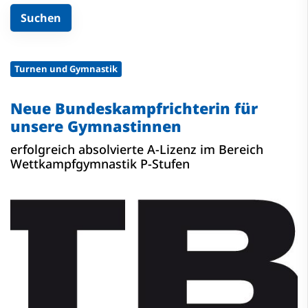
Turnen und Gymnastik
Neue Bundeskampfrichterin für
unsere Gymnastinnen
erfolgreich absolvierte A-Lizenz im Bereich
Wettkampfgymnastik P-Stufen