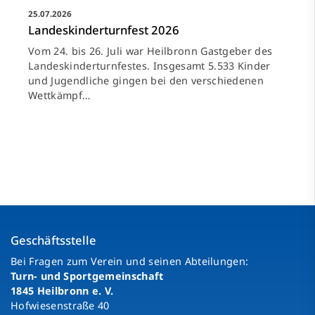
25.07.2026
Landeskinderturnfest 2026
Vom 24. bis 26. Juli war Heilbronn Gastgeber des
Landeskinderturnfestes. Insgesamt 5.533 Kinder
und Jugendliche gingen bei den verschiedenen
Wettkämpf…
Geschäftsstelle
Bei Fragen zum Verein und seinen Abteilungen:
Turn- und Sportgemeinschaft
1845 Heilbronn e. V.
Hofwiesenstraße 40