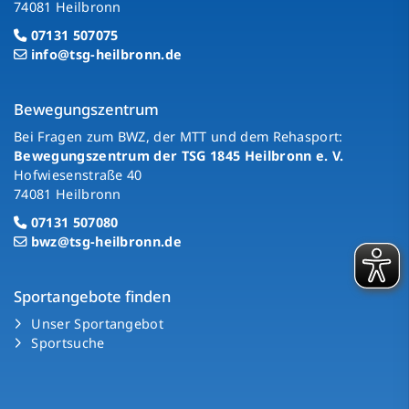
74081 Heilbronn
07131 507075
info@tsg-heilbronn.de
Bewegungszentrum
Bei Fragen zum BWZ, der MTT und dem Rehasport:
Bewegungszentrum der TSG 1845 Heilbronn e. V.
Hofwiesenstraße 40
74081 Heilbronn
07131 507080
bwz@tsg-heilbronn.de
Sportangebote finden
Unser Sportangebot
Sportsuche