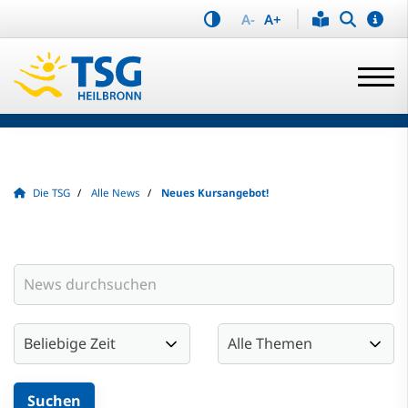
A-
A+
Die TSG
Alle News
Neues Kursangebot!