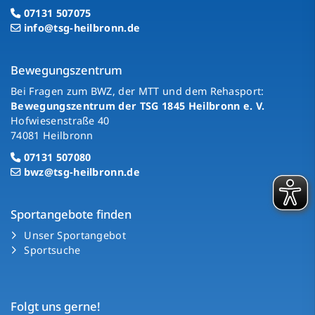
07131 507075
info@tsg-heilbronn.de
Bewegungszentrum
Bei Fragen zum BWZ, der MTT und dem Rehasport:
Bewegungszentrum der TSG 1845 Heilbronn e. V.
Hofwiesenstraße 40
74081 Heilbronn
07131 507080
bwz@tsg-heilbronn.de
Sportangebote finden
Unser Sportangebot
Sportsuche
Folgt uns gerne!