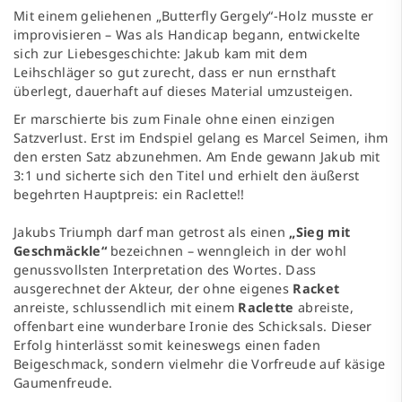
Mit einem geliehenen „Butterfly Gergely“-Holz musste er
improvisieren – Was als Handicap begann, entwickelte
sich zur Liebesgeschichte: Jakub kam mit dem
Leihschläger so gut zurecht, dass er nun ernsthaft
überlegt, dauerhaft auf dieses Material umzusteigen.
Er marschierte bis zum Finale ohne einen einzigen
Satzverlust. Erst im Endspiel gelang es Marcel Seimen, ihm
den ersten Satz abzunehmen. Am Ende gewann Jakub mit
3:1 und sicherte sich den Titel und erhielt den äußerst
begehrten Hauptpreis: ein Raclette!!
Jakubs Triumph darf man getrost als einen
„Sieg mit
Geschmäckle“
bezeichnen – wenngleich in der wohl
genussvollsten Interpretation des Wortes. Dass
ausgerechnet der Akteur, der ohne eigenes
Racket
anreiste, schlussendlich mit einem
Raclette
abreiste,
offenbart eine wunderbare Ironie des Schicksals. Dieser
Erfolg hinterlässt somit keineswegs einen faden
Beigeschmack, sondern vielmehr die Vorfreude auf käsige
Gaumenfreude.