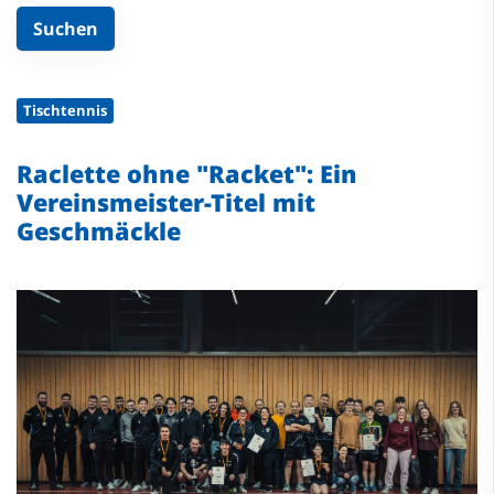
Tischtennis
Raclette ohne "Racket": Ein
Vereinsmeister-Titel mit
Geschmäckle