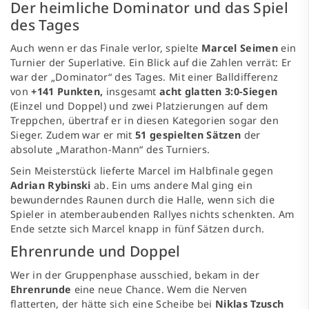
Der heimliche Dominator und das Spiel
des Tages
Auch wenn er das Finale verlor, spielte
Marcel Seimen
ein
Turnier der Superlative. Ein Blick auf die Zahlen verrät: Er
war der „Dominator“ des Tages. Mit einer Balldifferenz
von
+141 Punkten,
insgesamt
acht glatten 3:0-Siegen
(Einzel und Doppel) und zwei Platzierungen auf dem
Treppchen, übertraf er in diesen Kategorien sogar den
Sieger. Zudem war er mit
51 gespielten Sätzen
der
absolute „Marathon-Mann“ des Turniers.
Sein Meisterstück lieferte Marcel im Halbfinale gegen
Adrian Rybinski
ab. Ein ums andere Mal ging ein
bewunderndes Raunen durch die Halle, wenn sich die
Spieler in atemberaubenden Rallyes nichts schenkten. Am
Ende setzte sich Marcel knapp in fünf Sätzen durch.
Ehrenrunde und Doppel
Wer in der Gruppenphase ausschied, bekam in der
Ehrenrunde
eine neue Chance. Wem die Nerven
flatterten, der hätte sich eine Scheibe bei
Niklas Tzusch