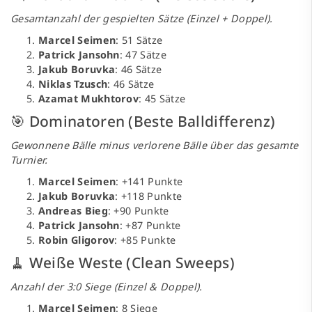
Gesamtanzahl der gespielten Sätze (Einzel + Doppel).
Marcel Seimen
: 51 Sätze
Patrick Jansohn
: 47 Sätze
Jakub Boruvka
: 46 Sätze
Niklas Tzusch
: 46 Sätze
Azamat Mukhtorov
: 45 Sätze
🎯 Dominatoren (Beste Balldifferenz)
Gewonnene Bälle minus verlorene Bälle über das gesamte
Turnier.
Marcel Seimen
: +141 Punkte
Jakub Boruvka
: +118 Punkte
Andreas Bieg
: +90 Punkte
Patrick Jansohn
: +87 Punkte
Robin Gligorov
: +85 Punkte
🧹 Weiße Weste (Clean Sweeps)
Anzahl der 3:0 Siege (Einzel & Doppel).
Marcel Seimen
: 8 Siege