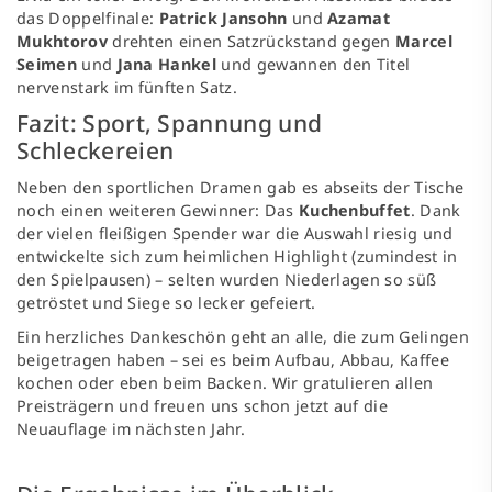
das Doppelfinale:
Patrick Jansohn
und
Azamat
Mukhtorov
drehten einen Satzrückstand gegen
Marcel
Seimen
und
Jana Hankel
und gewannen den Titel
nervenstark im fünften Satz.
Fazit: Sport, Spannung und
Schleckereien
Neben den sportlichen Dramen gab es abseits der Tische
noch einen weiteren Gewinner: Das
Kuchenbuffet
. Dank
der vielen fleißigen Spender war die Auswahl riesig und
entwickelte sich zum heimlichen Highlight (zumindest in
den Spielpausen) – selten wurden Niederlagen so süß
getröstet und Siege so lecker gefeiert.
Ein herzliches Dankeschön geht an alle, die zum Gelingen
beigetragen haben – sei es beim Aufbau, Abbau, Kaffee
kochen oder eben beim Backen. Wir gratulieren allen
Preisträgern und freuen uns schon jetzt auf die
Neuauflage im nächsten Jahr.