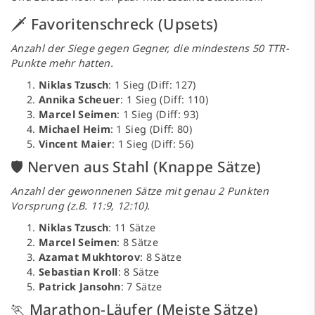
🗡️ Favoritenschreck (Upsets)
Anzahl der Siege gegen Gegner, die mindestens 50 TTR-
Punkte mehr hatten.
Niklas Tzusch
: 1 Sieg (Diff: 127)
Annika Scheuer
: 1 Sieg (Diff: 110)
Marcel Seimen
: 1 Sieg (Diff: 93)
Michael Heim
: 1 Sieg (Diff: 80)
Vincent Maier
: 1 Sieg (Diff: 56)
🛡️ Nerven aus Stahl (Knappe Sätze)
Anzahl der gewonnenen Sätze mit genau 2 Punkten
Vorsprung (z.B. 11:9, 12:10).
Niklas Tzusch
: 11 Sätze
Marcel Seimen
: 8 Sätze
Azamat Mukhtorov
: 8 Sätze
Sebastian Kroll
: 8 Sätze
Patrick Jansohn
: 7 Sätze
🏃 Marathon-Läufer (Meiste Sätze)