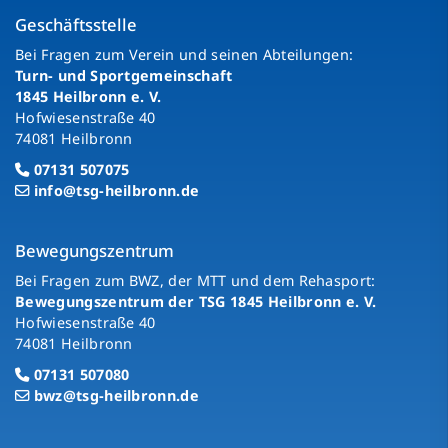
Geschäftsstelle
Bei Fragen zum Verein und seinen Abteilungen:
Turn- und Sportgemeinschaft
1845 Heilbronn e. V.
Hofwiesenstraße 40
74081 Heilbronn
07131 507075
info@tsg-heilbronn.de
Bewegungszentrum
Bei Fragen zum BWZ, der MTT und dem Rehasport:
Bewegungszentrum der TSG 1845 Heilbronn e. V.
Hofwiesenstraße 40
74081 Heilbronn
07131 507080
bwz@tsg-heilbronn.de