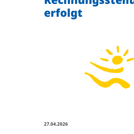
erfolgt
Quicklinks
Sportangebote finden
Unser Sportangebot
Sportsuche
Ausfälle und Vertretungen
Deutsches Sportabzeichen
27.04.2026