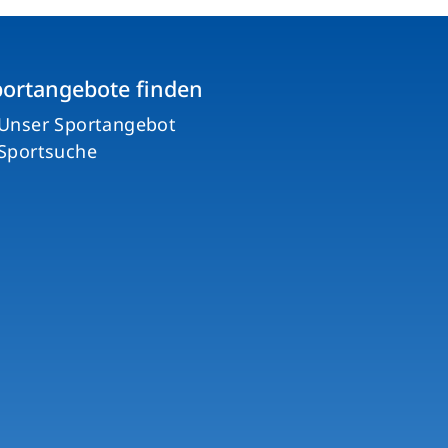
portangebote finden
Unser Sportangebot
Sportsuche