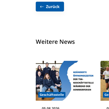
Zurück
Weitere News
Ge
Geschäftsstelle
0
05.08.2026