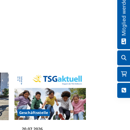
Mitglied werden!
Geschäftsstelle
20.07.2026