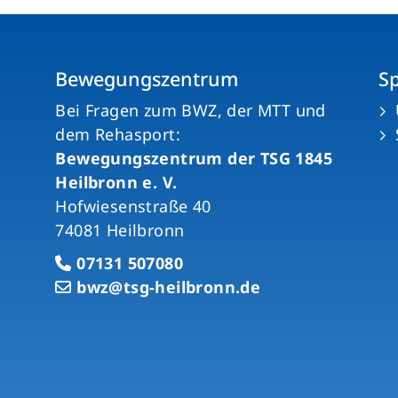
Bewegungszentrum
S
n
Bei Fragen zum BWZ, der MTT und
dem Rehasport:
Bewegungszentrum der TSG 1845
Heilbronn e. V.
Hofwiesenstraße 40
74081 Heilbronn
07131 507080
bwz@tsg-heilbronn.de