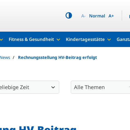
A-
Normal
A+
Fitness & Gesundheit
Kindertagesstätte
Ganzt
 News
Rechnungsstellung HV-Beitrag erfolgt
ung HV-Beitrag