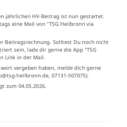
n jährlichen HV-Beitrag ist nun gestartet.
tags eine Mail von "TSG Heilbronn via
er Beitragsrechnung. Solltest Du noch nicht
riert sein, lade dir gerne die App "TSG
n Link in der Mail.
sswort vergeben haben, melde dich gerne
nfo@tsg-heilbronn.de, 07131-507075).
gt zum 04.05.2026.