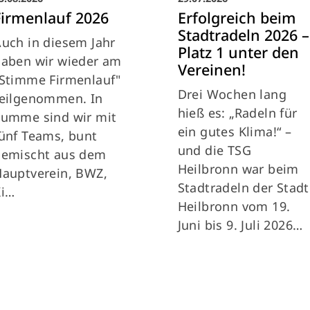
Firmenlauf 2026
Erfolgreich beim
Stadtradeln 2026 –
uch in diesem Jahr
Platz 1 unter den
haben wir wieder am
Vereinen!
Stimme Firmenlauf"
Drei Wochen lang
teilgenommen. In
hieß es: „Radeln für
Summe sind wir mit
ein gutes Klima!“ –
ünf Teams, bunt
und die TSG
gemischt aus dem
Heilbronn war beim
auptverein, BWZ,
Stadtradeln der Stadt
Ki…
Heilbronn vom 19.
Juni bis 9. Juli 2026…