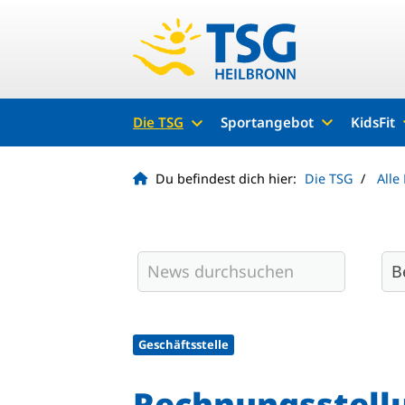
Die TSG
Sportangebot
KidsFit
Du befindest dich hier:
Die TSG
Alle
Geschäftsstelle
Rechnungsstell