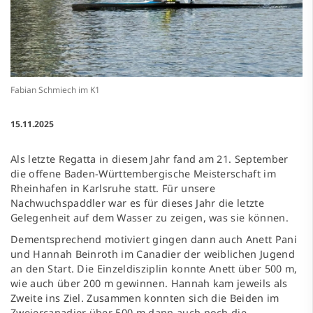
Fabian Schmiech im K1
15.11.2025
Als letzte Regatta in diesem Jahr fand am 21. September
die offene Baden-Württembergische Meisterschaft im
Rheinhafen in Karlsruhe statt. Für unsere
Nachwuchspaddler war es für dieses Jahr die letzte
Gelegenheit auf dem Wasser zu zeigen, was sie können.
Dementsprechend motiviert gingen dann auch Anett Pani
und Hannah Beinroth im Canadier der weiblichen Jugend
an den Start. Die Einzeldisziplin konnte Anett über 500 m,
wie auch über 200 m gewinnen. Hannah kam jeweils als
Zweite ins Ziel. Zusammen konnten sich die Beiden im
Zweiercanadier über 500 m dann auch noch die