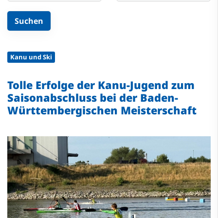
Kanu und Ski
Tolle Erfolge der Kanu-Jugend zum
Saisonabschluss bei der Baden-
Württembergischen Meisterschaft