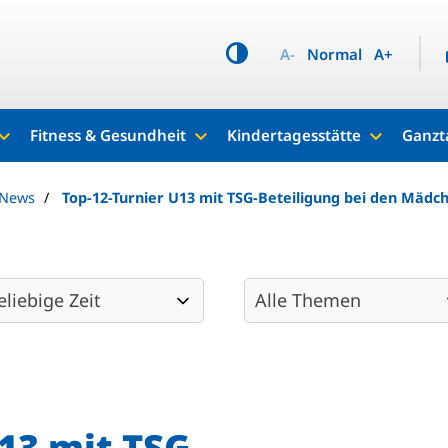
A-
Normal
A+
Fitness & Gesundheit
Kindertagesstätte
Ganzt
 News
Top-12-Turnier U13 mit TSG-Beteiligung bei den Mädc
13 mit TSG-