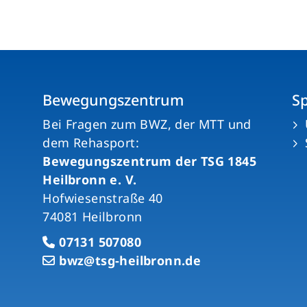
Bewegungszentrum
S
n
Bei Fragen zum BWZ, der MTT und
dem Rehasport:
Bewegungszentrum der TSG 1845
Heilbronn e. V.
Hofwiesenstraße 40
74081 Heilbronn
07131 507080
bwz@tsg-heilbronn.de