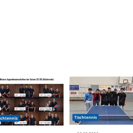
Tischtennis
schtennis