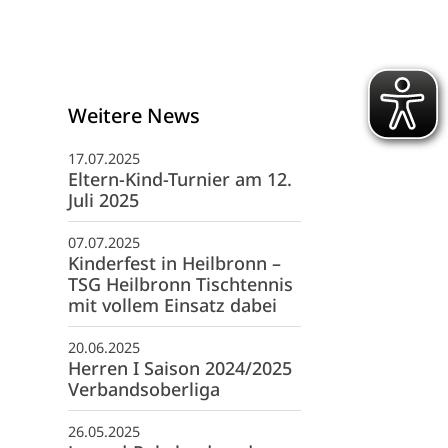
Weitere News
17.07.2025
Eltern-Kind-Turnier am 12.
Juli 2025
07.07.2025
Kinderfest in Heilbronn –
TSG Heilbronn Tischtennis
mit vollem Einsatz dabei
schäftsstelle
20.06.2025
G 1845 Heilbronn e. V.
Herren I Saison 2024/2025
fwiesenstraße 40
Verbandsoberliga
081 Heilbronn
26.05.2025