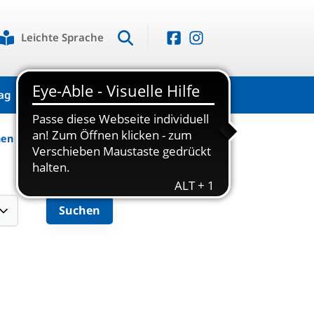
Leichte Sprache
ag
Kontakt
hen