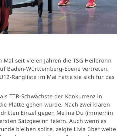
n Mal seit vielen Jahren die TSG Heilbronn
 auf Baden-Württemberg-Ebene vertreten.
U12-Rangliste im Mai hatte sie sich für das
ia als TTR-Schwächste der Konkurrenz in
die Platte gehen würde. Nach zwei klaren
 dritten Einzel gegen Melina Du (immerhin
n ersten Satzgewinn feiern. Auch wenn es
unde bleiben sollte, zeigte Livia über weite