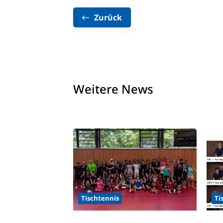
Zurück
Weitere News
Tischtennis
Ti