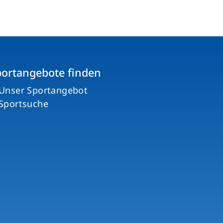
portangebote finden
Unser Sportangebot
Sportsuche