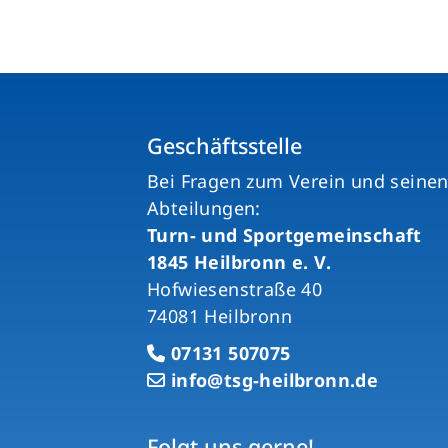
Geschäftsstelle
Bei Fragen zum Verein und seine
Abteilungen:
Turn- und Sportgemeinschaft
1845 Heilbronn e. V.
Hofwiesenstraße 40
74081 Heilbronn
07131 507075
info@tsg-heilbronn.de
Folgt uns gerne!