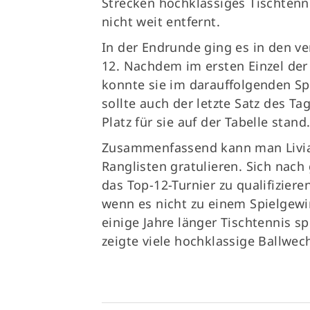
Strecken hochklassiges Tischten
nicht weit entfernt.
In der Endrunde ging es in den ve
12. Nachdem im ersten Einzel der
konnte sie im darauffolgenden Spi
sollte auch der letzte Satz des Ta
Platz für sie auf der Tabelle stand
Zusammenfassend kann man Livia n
Ranglisten gratulieren. Sich nach
das Top-12-Turnier zu qualifizier
wenn es nicht zu einem Spielgewi
einige Jahre länger Tischtennis 
zeigte viele hochklassige Ballwech