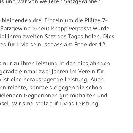
nis und war von weiteren Satzgewinnen
rbleibenden drei Einzeln um die Plätze 7–
 Satzgewinn erneut knapp verpasst wurde,
el ihren zweiten Satz des Tages holen. Dies
ges für Livia sein, sodass am Ende der 12.
.
ur zu ihrer Leistung in den diesjährigen
 gerade einmal zwei Jahren im Verein für
en ist eine herausragende Leistung. Auch
nn reichte, konnte sie gegen die schon
spielenden Gegnerinnen gut mithalten und
sel. Wir sind stolz auf Livias Leistung!