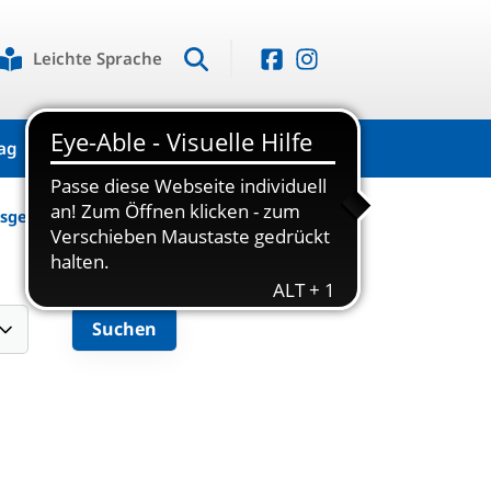
Leichte Sprache
ag
Kontakt
usgezeichne