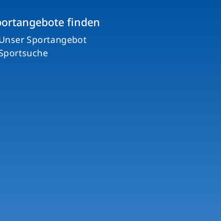
portangebote finden
Unser Sportangebot
Sportsuche