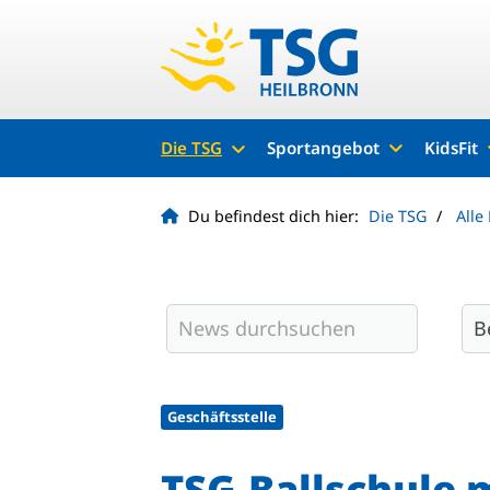
Die TSG
Sportangebot
KidsFit
Du befindest dich hier:
Die TSG
Alle
Geschäftsstelle
TSG-Ballschule 