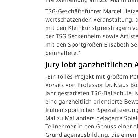
TSG-Geschäftsführer Marcel Hetzer
wertschätzenden Veranstaltung,
mit den Kleinkunstpreisträgern vo
der TSG Seckenheim sowie Artiste
mit den Sportgrößen Elisabeth Sei
beinhaltete.“
Jury lobt ganzheitlichen 
„Ein tolles Projekt mit großem Po
Vorsitz von Professor Dr. Klaus B
Jahr gestarteten TSG-Ballschule. 
eine ganzheitlich orientierte Bew
frühen sportlichen Spezialisierun
Mal zu Mal anders gelagerte Spi
Teilnehmer in den Genuss einer 
Grundlagenausbildung, die einen 