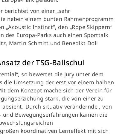
 berichtet von einer „sehr
 die neben einem bunten Rahmenprogramm
n „Acoustic Instinct“, den „Rope Skippern“
n des Europa-Parks auch einen Sporttalk
tz, Martin Schmitt und Benedikt Doll
Ansatz der TSG-Ballschul
tential“, so bewertet die Jury unter dem
ös die Umsetzung der erst vor einem halben
Mit dem Konzept mache sich der Verein für
egungserziehung stark, die von einer zu
g absieht. Durch situativ verändernde , von
el- und Bewegungserfahrungen kämen die
abwechslungsreichen
großen koordinativen Lerneffekt mit sich