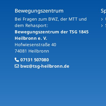
Bewegungszentrum
S
n
Bei Fragen zum BWZ, der MTT und
dem Rehasport:
Bewegungszentrum der TSG 1845
Heilbronn e. V.
Hofwiesenstraße 40
74081 Heilbronn
07131 507080
bwz@tsg-heilbronn.de