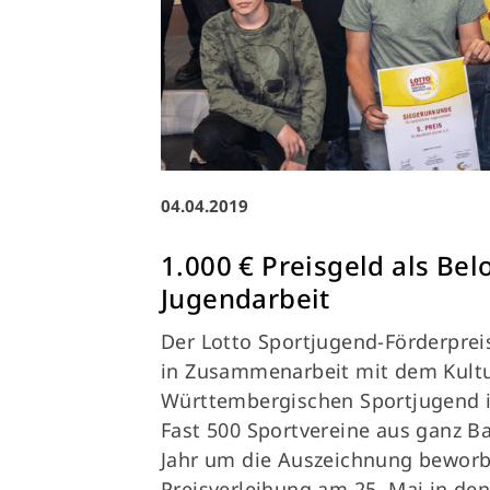
Ausfälle und Vertretungen
Deutsches Sportabzeichen
04.04.2019
1.000 € Preisgeld als Bel
Jugendarbeit
Der Lotto Sportjugend-Förderprei
in Zusammenarbeit mit dem Kultu
Württembergischen Sportjugend 
Fast 500 Sportvereine aus ganz 
Jahr um die Auszeichnung beworbe
Preisverleihung am 25. Mai in de