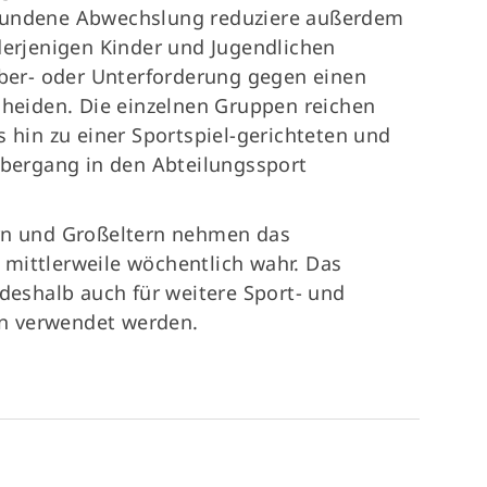
rbundene Abwechslung reduziere außerdem
derjenigen Kinder und Jugendlichen
Über- oder Unterforderung gegen einen
cheiden. Die einzelnen Gruppen reichen
s hin zu einer Sportspiel-gerichteten und
Übergang in den Abteilungssport
ern und Großeltern nehmen das
mittlerweile wöchentlich wahr. Das
 deshalb auch für weitere Sport- und
n verwendet werden.