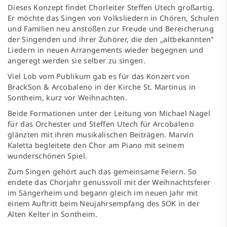
Dieses Konzept findet Chorleiter Steffen Utech großartig.
Er möchte das Singen von Volksliedern in Chören, Schulen
und Familien neu anstoßen zur Freude und Bereicherung
der Singenden und ihrer Zuhörer, die den „altbekannten“
Liedern in neuen Arrangements wieder begegnen und
angeregt werden sie selber zu singen.
Viel Lob vom Publikum gab es für das Konzert von
BrackSon & Arcobaleno in der Kirche St. Martinus in
Sontheim, kurz vor Weihnachten.
Beide Formationen unter der Leitung von Michael Nagel
für das Orchester und Steffen Utech für Arcobaleno
glänzten mit ihren musikalischen Beiträgen. Marvin
Kaletta begleitete den Chor am Piano mit seinem
wunderschönen Spiel.
Zum Singen gehört auch das gemeinsame Feiern. So
endete das Chorjahr genussvoll mit der Weihnachtsfeier
im Sängerheim und begann gleich im neuen Jahr mit
einem Auftritt beim Neujahrsempfang des SOK in der
Alten Kelter in Sontheim.