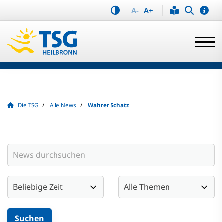
A-
A+
Die TSG
Alle News
Wahrer Schatz