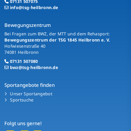
07131 507075
info@tsg-heilbronn.de
Bewegungszentrum
Bei Fragen zum BWZ, der MTT und dem Rehasport:
Bewegungszentrum der TSG 1845 Heilbronn e. V.
Hofwiesenstraße 40
74081 Heilbronn
07131 507080
bwz@tsg-heilbronn.de
Sportangebote finden
Unser Sportangebot
Sportsuche
Folgt uns gerne!