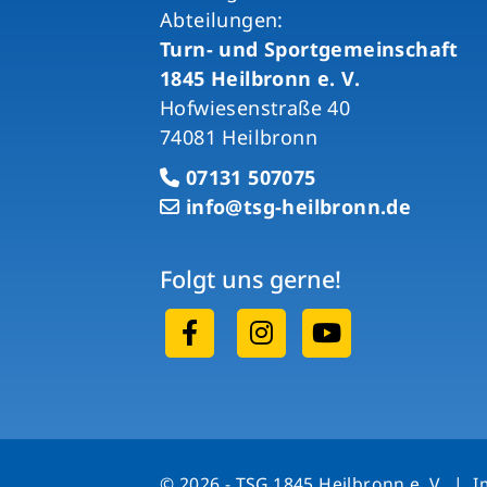
Abteilungen:
Turn- und Sportgemeinschaft
1845 Heilbronn e. V.
Hofwiesenstraße 40
74081 Heilbronn
07131 507075
info@tsg-heilbronn.de
Folgt uns gerne!
© 2026 - TSG 1845 Heilbronn e. V. |
I