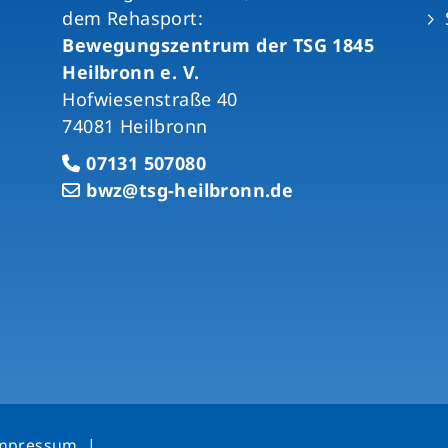
dem Rehasport:
Bewegungszentrum der TSG 1845
Heilbronn e. V.
Hofwiesenstraße 40
74081 Heilbronn
07131 507080
bwz@tsg-heilbronn.de
mpressum
|