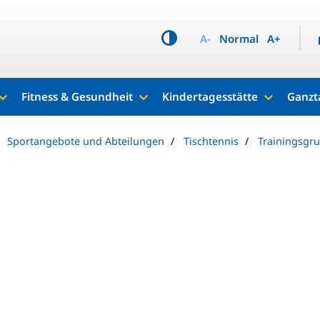
A-
Normal
A+
Fitness & Gesundheit
Kindertagesstätte
Ganzt
Sportangebote und Abteilungen
Tischtennis
Trainingsgr