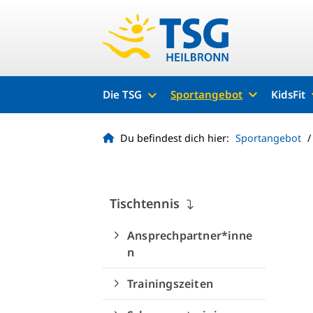
Die TSG
Sportangebot
KidsFit
Du befindest dich hier:
Sportangebot
Tischtennis
Ansprechpartner*inne
n
Trainingszeiten
Quicklinks