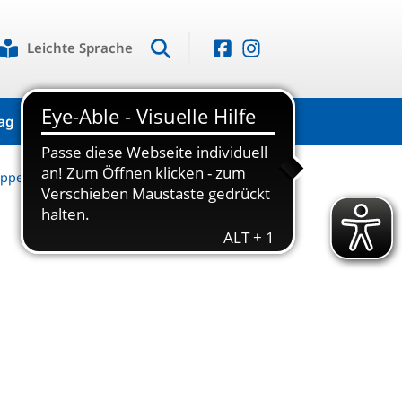
Leichte Sprache
ag
Kontakt
uppen
Jugend
U13-Gruppe