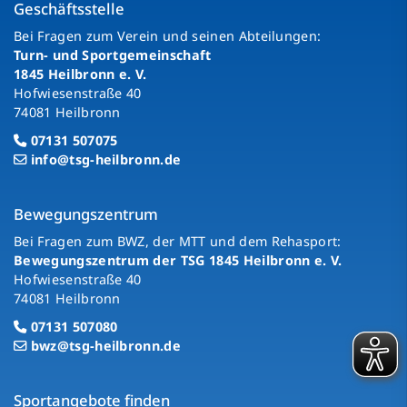
Geschäftsstelle
Bei Fragen zum Verein und seinen Abteilungen:
Turn- und Sportgemeinschaft
1845 Heilbronn e. V.
Hofwiesenstraße 40
74081 Heilbronn
07131 507075
info@tsg-heilbronn.de
Bewegungszentrum
Bei Fragen zum BWZ, der MTT und dem Rehasport:
Bewegungszentrum der TSG 1845 Heilbronn e. V.
Hofwiesenstraße 40
74081 Heilbronn
07131 507080
bwz@tsg-heilbronn.de
Sportangebote finden