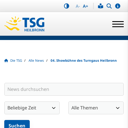
A-
A+
Die TSG
Alle News
04. Showbühne des Turngaus Heilbronn