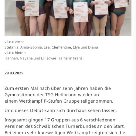
v.l.n.r. vorne
Stefania, Anna-Sophia, Lea, Clementine, Elya und Diana
v.l.n.r. hinten
Hannah, Nayane und Lili sowie Trainerin Franzi
29.03.2025
Zum ersten Mal nach über zehn Jahren haben die
Gymnastinnen der TSG Heilbronn wieder an
einem Wettkampf P-Stufen Gruppe teilgenommen.
Und dieses Debüt kann sich durchaus sehen lassen.
Insgesamt gingen 17 Gruppen aus 6 verschiedenen
Vereinen des Schwäbischen Turnerbundes an den Start.
Bei einem sehr kurzweiligen Wettkampf zeigten sich die