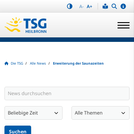
A-
A+
Die TSG
Alle News
Erweiterung der Saunazeiten