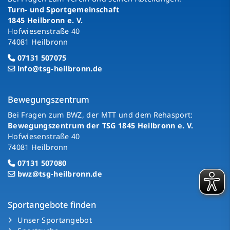
Turn- und Sportgemeinschaft
1845 Heilbronn e. V.
Hofwiesenstraße 40
74081 Heilbronn
07131 507075
info@tsg-heilbronn.de
Bewegungszentrum
Bei Fragen zum BWZ, der MTT und dem Rehasport:
Bewegungszentrum der TSG 1845 Heilbronn e. V.
Hofwiesenstraße 40
74081 Heilbronn
07131 507080
bwz@tsg-heilbronn.de
Sportangebote finden
Unser Sportangebot