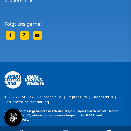
Sportsuche
Folgt uns gerne!
© 2026 - TSG 1845 Heilbronn e. V. |
Impressum
|
Datenschutz
|
Barrierefreiheitserklärung
Diese Website ist gefördert durch das Projekt
„Sportdeutschland – Deine
Vereinswebsite”
, einem gemeinsamen Angebot des DOSB und
NETZCOCKTAIL.