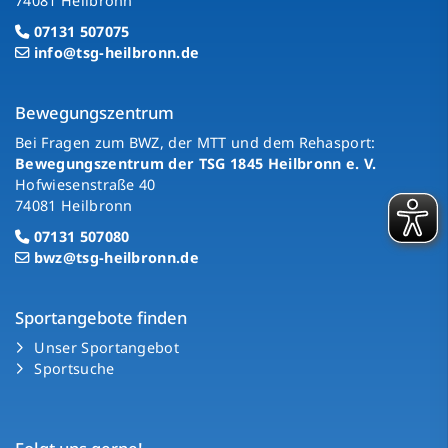
74081 Heilbronn
07131 507075
info@tsg-heilbronn.de
Bewegungszentrum
Bei Fragen zum BWZ, der MTT und dem Rehasport:
Bewegungszentrum der TSG 1845 Heilbronn e. V.
Hofwiesenstraße 40
74081 Heilbronn
07131 507080
bwz@tsg-heilbronn.de
Sportangebote finden
Unser Sportangebot
Sportsuche