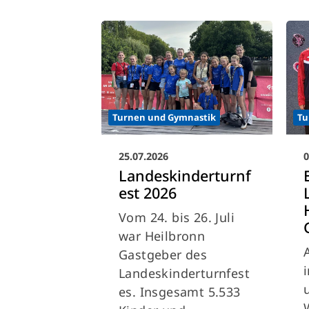
Turnen und Gymnastik
Tu
25.07.2026
0
Landeskinderturnf
est 2026
Vom 24. bis 26. Juli
war Heilbronn
Gastgeber des
Landeskinderturnfest
es. Insgesamt 5.533