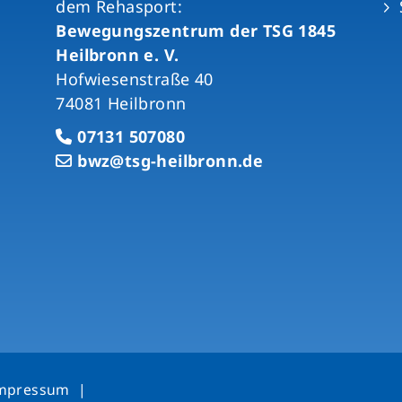
dem Rehasport:
Bewegungszentrum der TSG 1845
Heilbronn e. V.
Hofwiesenstraße 40
74081 Heilbronn
07131 507080
bwz@tsg-heilbronn.de
mpressum
|