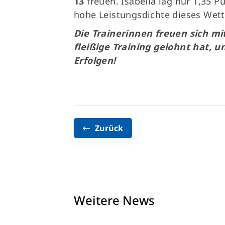
13
freuen. Isabella lag nur 1,35 P
hohe Leistungsdichte dieses Wett
Die Trainerinnen freuen sich mi
fleißige Training gelohnt hat, u
Erfolgen!
Zurück
Weitere News