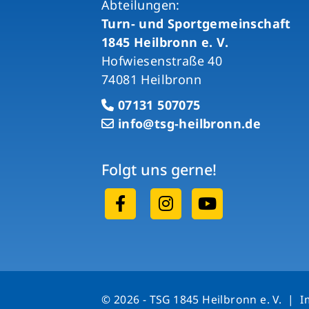
Abteilungen:
Turn- und Sportgemeinschaft
1845 Heilbronn e. V.
Hofwiesenstraße 40
74081 Heilbronn
07131 507075
info@tsg-heilbronn.de
Folgt uns gerne!
© 2026 - TSG 1845 Heilbronn e. V. |
I