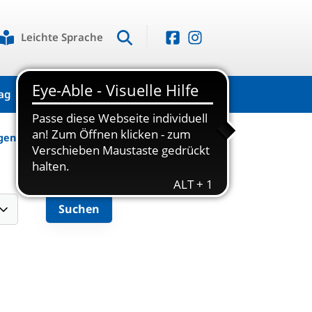
Leichte Sprache
ag
Kontakt
ngen