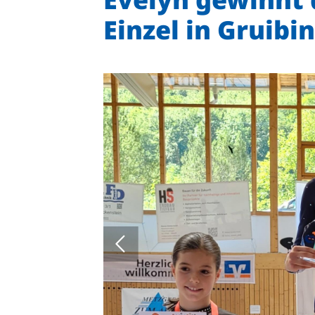
Einzel in Gruibi
Quicklinks
Sportangebote finden
Unser Sportangebot
Sportsuche