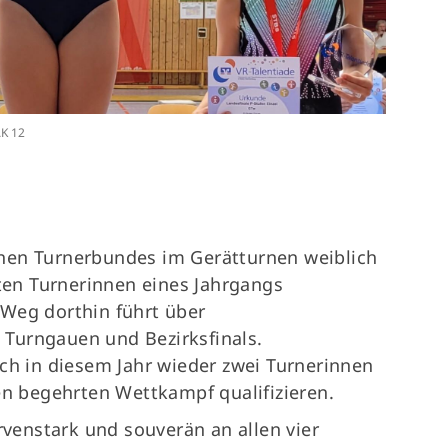
Termine
74
Fragen & Antworten
AK 12
Isabell
hen Turnerbundes im Gerätturnen weiblich
sten Turnerinnen eines Jahrgangs
Weg dorthin führt über
Turngauen und Bezirksfinals.
ch in diesem Jahr wieder zwei Turnerinnen
en begehrten Wettkampf qualifizieren.
rvenstark und souverän an allen vier