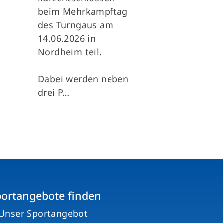
beim Mehrkampftag
des Turngaus am
14.06.2026 in
Nordheim teil.
Dabei werden neben
drei P…
portangebote finden
Unser Sportangebot