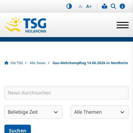
A-
A+
Die TSG
Alle News
Gau-Mehrkampftag 14.06.2026 in Nordheim