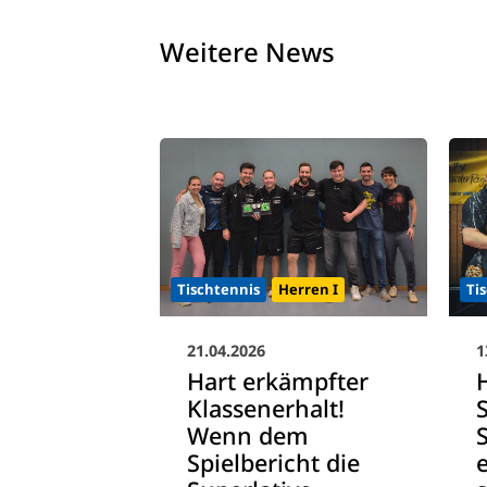
Weitere News
Tischtennis
Herren I
Ti
21.04.2026
1
Hart erkämpfter
Klassenerhalt!
Wenn dem
S
Spielbericht die