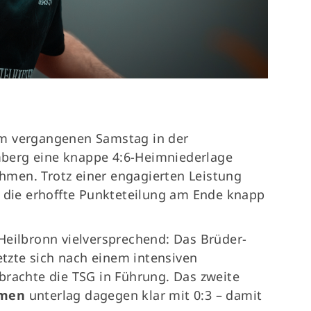
Termine
74
Fragen & Antworten
m vergangenen Samstag in der
berg eine knappe 4:6-Heimniederlage
men. Trotz einer engagierten Leistung
b die erhoffte Punkteteilung am Ende knapp
Heilbronn vielversprechend: Das Brüder-
tzte sich nach einem intensiven
brachte die TSG in Führung. Das zweite
imen
unterlag dagegen klar mit 0:3 – damit