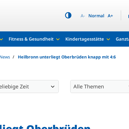
A-
Normal
A+
Fitness & Gesundheit
Kindertagesstätte
Ganzt
 News
Heilbronn unterliegt Oberbrüden knapp mit 4:6
liegt Oberbrüden