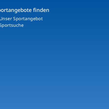
portangebote finden
Unser Sportangebot
Sportsuche