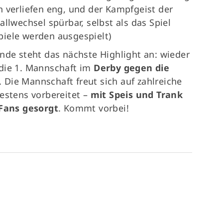
n verliefen eng, und der Kampfgeist der
llwechsel spürbar, selbst als das Spiel
Spiele werden ausgespielt)
e steht das nächste Highlight an: wieder
die 1. Mannschaft im
Derby gegen die
. Die Mannschaft freut sich auf zahlreiche
estens vorbereitet –
mit Speis und Trank
 Fans gesorgt
. Kommt vorbei!