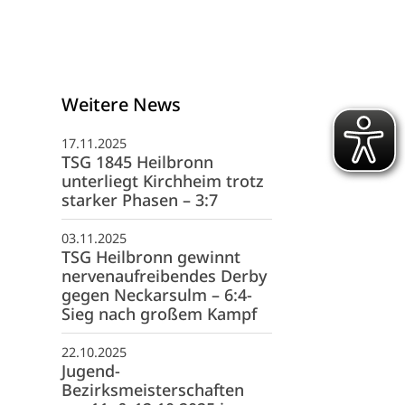
Weitere News
17.11.2025
TSG 1845 Heilbronn
unterliegt Kirchheim trotz
starker Phasen – 3:7
03.11.2025
TSG Heilbronn gewinnt
nervenaufreibendes Derby
gegen Neckarsulm – 6:4-
Sieg nach großem Kampf
schäftsstelle
22.10.2025
Jugend-
G 1845 Heilbronn e. V.
Bezirksmeisterschaften
fwiesenstraße 40