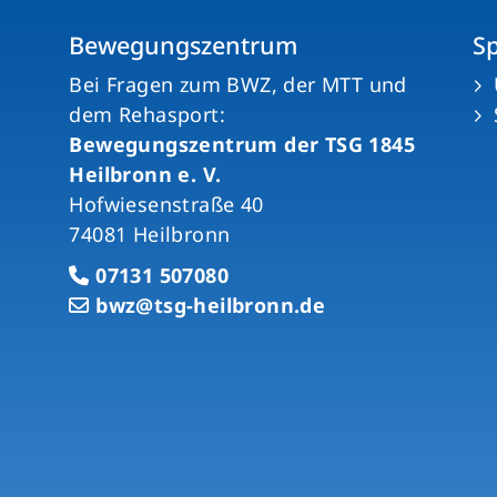
Bewegungszentrum
S
n
Bei Fragen zum BWZ, der MTT und
dem Rehasport:
Bewegungszentrum der TSG 1845
Heilbronn e. V.
Hofwiesenstraße 40
74081 Heilbronn
07131 507080
bwz@tsg-heilbronn.de