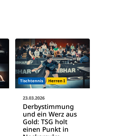
Tischtennis
Herren I
23.03.2026
Derbystimmung
und ein Werz aus
Gold: TSG holt
einen Punkt in