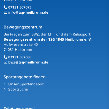
07131 507075
info@tsg-heilbronn.de
Bewegungszentrum
Bei Fragen zum BWZ, der MTT und dem Rehasport:
Bewegungszentrum der TSG 1845 Heilbronn e. V.
Hofwiesenstraße 40
74081 Heilbronn
07131 507080
bwz@tsg-heilbronn.de
Sportangebote finden
Unser Sportangebot
Sportsuche
Folgt uns gerne!