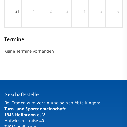
31
1
2
3
4
5
6
Termine
Keine Termine vorhanden
Geschäftsstelle
Bei Fragen zum Verein und seinen Abteilungen:
Turn- und Sportgemeinschaft
1845 Heilbronn e. V.
Hofwiesenstraße 40
74081 Heilbronn