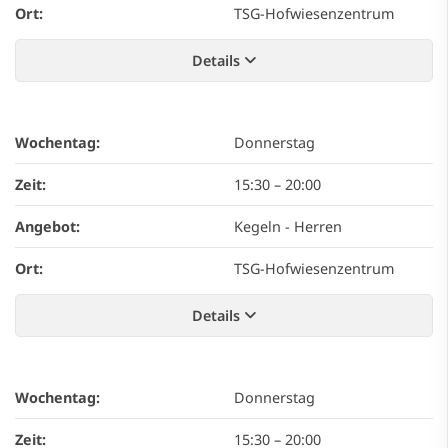
Ort:
TSG-Hofwiesenzentrum
Details
Wochentag:
Donnerstag
Zeit:
15:30
–
20:00
Angebot:
Kegeln - Herren
Ort:
TSG-Hofwiesenzentrum
Details
Wochentag:
Donnerstag
Zeit:
15:30
–
20:00