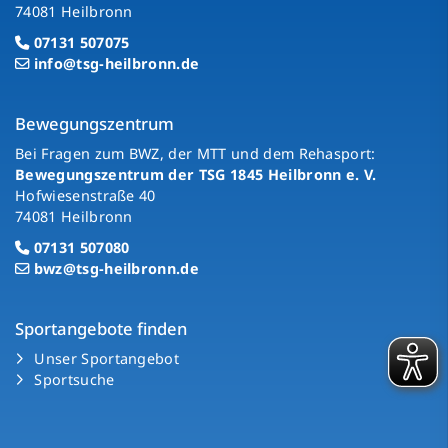
74081 Heilbronn
07131 507075
info@tsg-heilbronn.de
Bewegungszentrum
Bei Fragen zum BWZ, der MTT und dem Rehasport:
Bewegungszentrum der TSG 1845 Heilbronn e. V.
Hofwiesenstraße 40
74081 Heilbronn
07131 507080
bwz@tsg-heilbronn.de
Sportangebote finden
Unser Sportangebot
Sportsuche