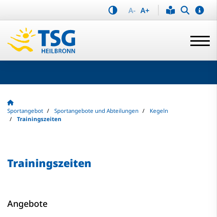
A-
A+
Sportangebot
Sportangebote und Abteilungen
Kegeln
Trainingszeiten
Trainingszeiten
Angebote