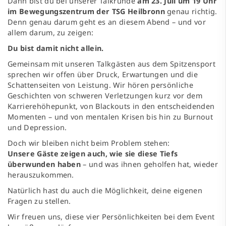
Dann bist du bei unserer Talkrunde
am 23. Juli um 19 Uhr
im Bewegungszentrum der TSG Heilbronn
genau richtig.
Denn genau darum geht es an diesem Abend – und vor
allem darum, zu zeigen:
Du bist damit nicht allein.
Gemeinsam mit unseren Talkgästen aus dem Spitzensport
sprechen wir offen über Druck, Erwartungen und die
Schattenseiten von Leistung. Wir hören persönliche
Geschichten von schweren Verletzungen kurz vor dem
Karrierehöhepunkt, von Blackouts in den entscheidenden
Momenten – und von mentalen Krisen bis hin zu Burnout
und Depression.
Doch wir bleiben nicht beim Problem stehen:
Unsere Gäste zeigen auch, wie sie diese Tiefs
überwunden haben
– und was ihnen geholfen hat, wieder
herauszukommen.
Natürlich hast du auch die Möglichkeit, deine eigenen
Fragen zu stellen.
Wir freuen uns, diese vier Persönlichkeiten bei dem Event