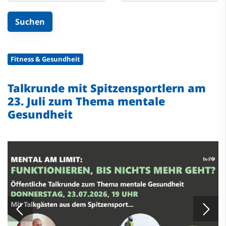
Fitness & Gesundheit
Talkrunde mit Spitzensportlern am
23. Juli zum Thema mentale
Gesundheit