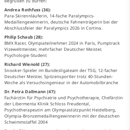
begrüßen zu dürfen:
Andrea Rothfuss (36):
Para-Skirennläuferin, 14-fache Paralympics-
Medaillengewinnerin, deutsche Fahnenträgerin bei der
Abschlussfeier der Paralympics 2026 in Cortina.
Philip Schaub (28):
BMX Racer, Olympiateilnehmer 2024 in Paris, Pumptrack
Vizeweltmeister, mehrfacher Deutscher Meister,
Psychologie-Student
Richard Wienold (27):
Snooker-Spieler im Bundesligateam der TSG, 12-facher
Deutscher Meister, Spitzensportler trotz 40-Stunden-
Woche als Versuchsingenieur in der Automobilbranche
Dr. Petra Dallmann (47):
Fachärztin für Psychiatrie und Psychotherapie, Chefärztin
der Libermenta Klinik Schloss Freudental,
Psychotherapeutin am Olympiastützpunkt Heidelberg,
Olympia-Bronzemedaillengewinnerin mit der deutschen
Schwimmstaffel 2004