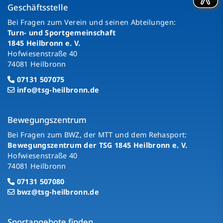
Geschäftsstelle
Bei Fragen zum Verein und seinen Abteilungen:
Turn- und Sportgemeinschaft
1845 Heilbronn e. V.
Hofwiesenstraße 40
74081 Heilbronn
07131 507075
info@tsg-heilbronn.de
Bewegungszentrum
Bei Fragen zum BWZ, der MTT und dem Rehasport:
Bewegungszentrum der TSG 1845 Heilbronn e. V.
Hofwiesenstraße 40
74081 Heilbronn
07131 507080
bwz@tsg-heilbronn.de
Sportangebote finden